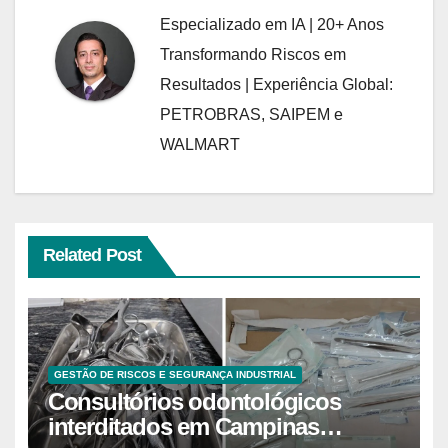
Especializado em IA | 20+ Anos
Transformando Riscos em
Resultados | Experiência Global:
PETROBRAS, SAIPEM e
WALMART
Related Post
GESTÃO DE RISCOS E SEGURANÇA INDUSTRIAL
Consultórios odontológicos
interditados em Campinas