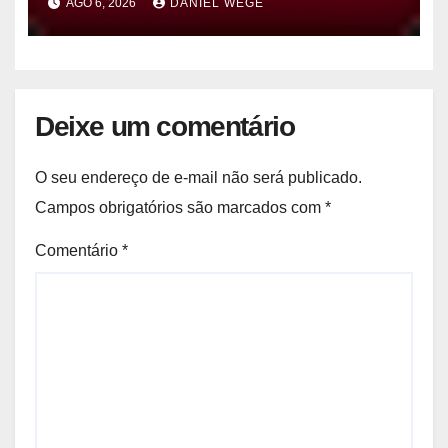
AGO 6, 2026
DANIEL WEGE
previstos até domingo (9)
Deixe um comentário
O seu endereço de e-mail não será publicado.
Campos obrigatórios são marcados com
*
Comentário
*