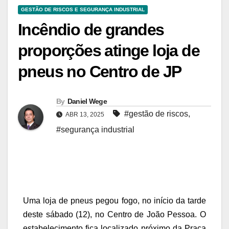
GESTÃO DE RISCOS E SEGURANÇA INDUSTRIAL
Incêndio de grandes
proporções atinge loja de
pneus no Centro de JP
By
Daniel Wege
#gestão de riscos
,
ABR 13, 2025
#segurança industrial
Uma loja de pneus pegou fogo, no início da tarde
deste sábado (12), no Centro de João Pessoa. O
estabelecimento fica localizado próximo da Praça