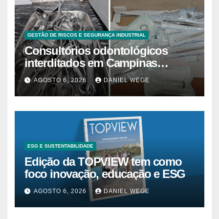
GESTÃO DE RISCOS E SEGURANÇA INDUSTRIAL
Consultórios odontológicos
interditados em Campinas
superam 2025
AGOSTO 6, 2026
DANIEL WEGE
ESG E SUSTENTABILIDADE
Edição da TOPVIEW tem como
foco inovação, educação e ESG
AGOSTO 6, 2026
DANIEL WEGE