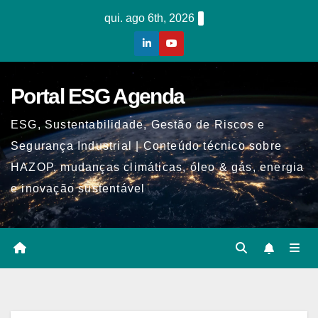
Skip
qui. ago 6th, 2026
to
content
Portal ESG Agenda
ESG, Sustentabilidade, Gestão de Riscos e
Segurança Industrial | Conteúdo técnico sobre
HAZOP, mudanças climáticas, óleo & gás, energia
e inovação sustentável