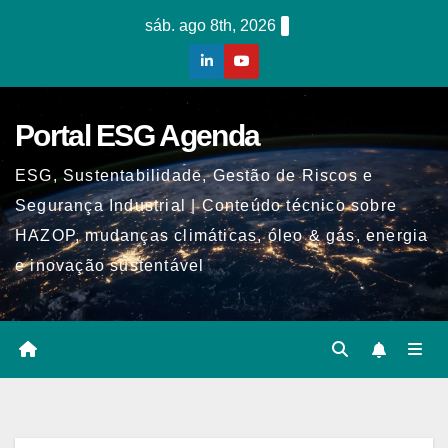
Skip
sáb. ago 8th, 2026
to
content
Portal ESG Agenda
ESG, Sustentabilidade, Gestão de Riscos e
Segurança Industrial | Conteúdo técnico sobre
HAZOP, mudanças climáticas, óleo & gás, energia
e inovação sustentável