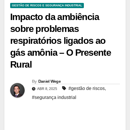
GESTÃO DE RISCOS E SEGURANÇA INDUSTRIAL
Impacto da ambiência
sobre problemas
respiratórios ligados ao
gás amônia – O Presente
Rural
By
Daniel Wege
#gestão de riscos
,
ABR 8, 2025
#segurança industrial