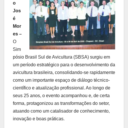
o
Jos
é
Mor
es –
O
Sim
pósio Brasil Sul de Avicultura (SBSA) surgiu em
um período estratégico para o desenvolvimento da
avicultura brasileira, consolidando-se rapidamente
como um importante espaço de diálogo técnico-
científico e atualização profissional. Ao longo de
seus 25 anos, o evento acompanhou e, de certa
forma, protagonizou as transformações do setor,
atuando como um catalisador de conhecimento,
inovação e boas práticas.