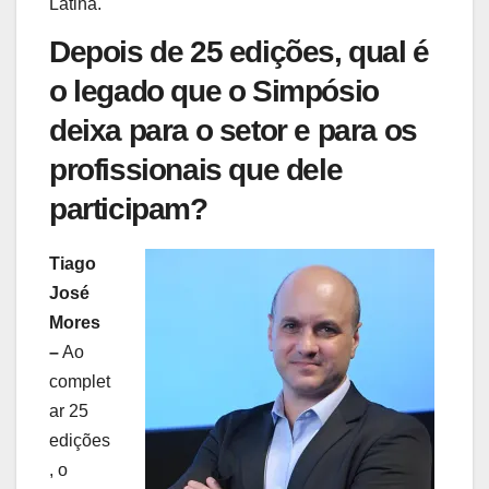
Latina.
Depois de 25 edições, qual é
o legado que o Simpósio
deixa para o setor e para os
profissionais que dele
participam?
Tiago
José
Mores
–
Ao
complet
ar 25
edições
, o