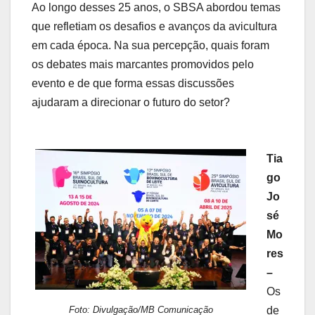
Ao longo desses 25 anos, o SBSA abordou temas
que refletiam os desafios e avanços da avicultura
em cada época. Na sua percepção, quais foram
os debates mais marcantes promovidos pelo
evento e de que forma essas discussões
ajudaram a direcionar o futuro do setor?
Tia
go
Jo
sé
Mo
res
–
Os
de
Foto: Divulgação/MB Comunicação