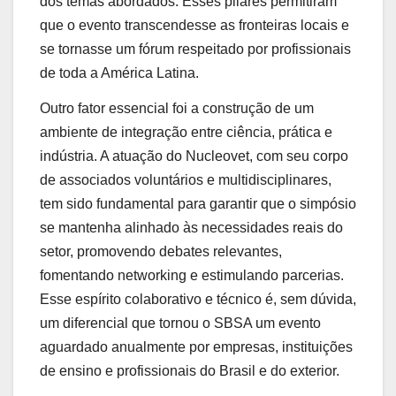
dos temas abordados. Esses pilares permitiram
que o evento transcendesse as fronteiras locais e
se tornasse um fórum respeitado por profissionais
de toda a América Latina.
Outro fator essencial foi a construção de um
ambiente de integração entre ciência, prática e
indústria. A atuação do Nucleovet, com seu corpo
de associados voluntários e multidisciplinares,
tem sido fundamental para garantir que o simpósio
se mantenha alinhado às necessidades reais do
setor, promovendo debates relevantes,
fomentando networking e estimulando parcerias.
Esse espírito colaborativo e técnico é, sem dúvida,
um diferencial que tornou o SBSA um evento
aguardado anualmente por empresas, instituições
de ensino e profissionais do Brasil e do exterior.