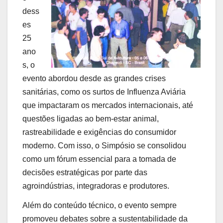
dess
es
25
ano
s, o
evento abordou desde as grandes crises
sanitárias, como os surtos de Influenza Aviária
que impactaram os mercados internacionais, até
questões ligadas ao bem-estar animal,
rastreabilidade e exigências do consumidor
moderno. Com isso, o Simpósio se consolidou
como um fórum essencial para a tomada de
decisões estratégicas por parte das
agroindústrias, integradoras e produtores.
Além do conteúdo técnico, o evento sempre
promoveu debates sobre a sustentabilidade da