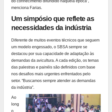
do conhecimento difundido naquela época”,
menciona Farias.
Um simpósio que reflete as
necessidades da indústria
Diferente de muitos eventos técnicos que seguem
um modelo engessado, o SBSA sempre se
destacou por sua capacidade de adaptação às
demandas da avicultura. A cada edição, os temas
das palestras e painéis são definidos com base
nos desafios mais urgentes enfrentados pelo
setor. “Buscamos sempre atender as demandas
da indústria”.
Ao
long
o