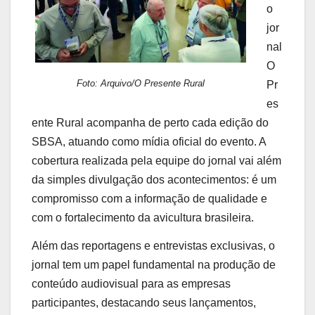
o
jor
nal
O
Foto: Arquivo/O Presente Rural
Pr
es
ente Rural acompanha de perto cada edição do
SBSA, atuando como mídia oficial do evento. A
cobertura realizada pela equipe do jornal vai além
da simples divulgação dos acontecimentos: é um
compromisso com a informação de qualidade e
com o fortalecimento da avicultura brasileira.
Além das reportagens e entrevistas exclusivas, o
jornal tem um papel fundamental na produção de
conteúdo audiovisual para as empresas
participantes, destacando seus lançamentos,