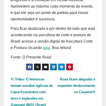
Aproveitem ao máximo cada momento do evento,
e que ele seja um ponto de partida para novas
oportunidades e sucessos.
Para ficar atualizado e por dentro de tudo que está
acontecendo na avicultura de corte e postura do
Brasil acesse a versão digital de Avicultura Corte
e Postura clicando
aqui
. Boa leitura!
Fonte: O Presente Rural
Navegação
Vídeo: Criminosos
Ruas ficam alagadas e
tentam assaltar agência da
impedem deslocamento
de
Caixa Econômica com
no Cauamé
Post
tiros e explosões em
Guaxupé (MG) | Brasil