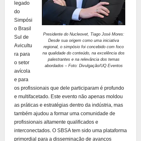
legado
do
Simpósi
o Brasil
Presidente do Nucleovet, Tiago José Mores:
Sul de
Desde sua origem como uma iniciativa
Avicultu
regional, o simpósio foi concebido com foco
na qualidade do conteúdo, na excelência dos
ra para
palestrantes e na relevância dos temas
o setor
abordados – Foto: Divulgação/UQ Eventos
avícola
e para
os profissionais que dele participaram é profundo
e multifacetado. Este evento não apenas moldou
as práticas e estratégias dentro da indústria, mas
também ajudou a formar uma comunidade de
profissionais altamente qualificados e
interconectados. O SBSA tem sido uma plataforma
primordial para a disseminação de avanços