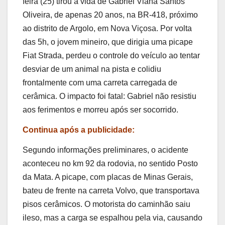
feira (25) tirou a vida de Gabriel Viana Santos
Oliveira, de apenas 20 anos, na BR-418, próximo
ao distrito de Argolo, em Nova Viçosa. Por volta
das 5h, o jovem mineiro, que dirigia uma picape
Fiat Strada, perdeu o controle do veículo ao tentar
desviar de um animal na pista e colidiu
frontalmente com uma carreta carregada de
cerâmica. O impacto foi fatal: Gabriel não resistiu
aos ferimentos e morreu após ser socorrido.
Continua após a publicidade:
Segundo informações preliminares, o acidente
aconteceu no km 92 da rodovia, no sentido Posto
da Mata. A picape, com placas de Minas Gerais,
bateu de frente na carreta Volvo, que transportava
pisos cerâmicos. O motorista do caminhão saiu
ileso, mas a carga se espalhou pela via, causando