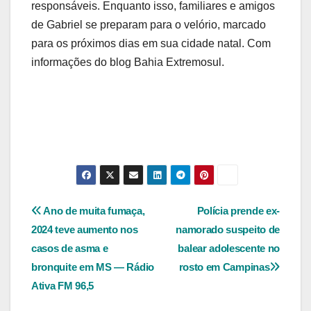
responsáveis. Enquanto isso, familiares e amigos
de Gabriel se preparam para o velório, marcado
para os próximos dias em sua cidade natal. Com
informações do blog Bahia Extremosul.
Navegação
Ano de muita fumaça,
Polícia prende ex-
2024 teve aumento nos
namorado suspeito de
de
casos de asma e
balear adolescente no
Post
bronquite em MS — Rádio
rosto em Campinas
Ativa FM 96,5