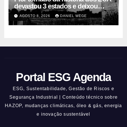
devastou 3 estados e deixou
centenas de mortos
AGOSTO 8, 2026
DANIEL WEGE
Portal ESG Agenda
ESG, Sustentabilidade, Gestão de Riscos e
Segurança Industrial | Conteúdo técnico sobre
HAZOP, mudanças climáticas, óleo & gás, energia
e inovação sustentável