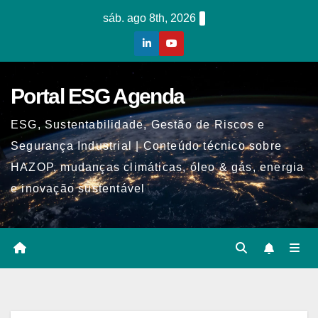
Skip
sáb. ago 8th, 2026
to
content
Portal ESG Agenda
ESG, Sustentabilidade, Gestão de Riscos e
Segurança Industrial | Conteúdo técnico sobre
HAZOP, mudanças climáticas, óleo & gás, energia
e inovação sustentável