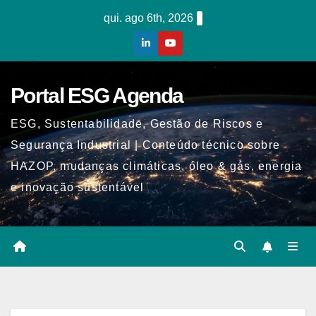
Skip
qui. ago 6th, 2026
to
content
Portal ESG Agenda
ESG, Sustentabilidade, Gestão de Riscos e
Segurança Industrial | Conteúdo técnico sobre
HAZOP, mudanças climáticas, óleo & gás, energia
e inovação sustentável