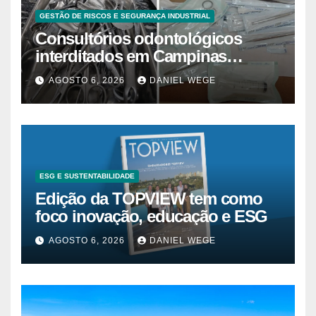
GESTÃO DE RISCOS E SEGURANÇA INDUSTRIAL
Consultórios odontológicos
interditados em Campinas
superam 2025
AGOSTO 6, 2026
DANIEL WEGE
ESG E SUSTENTABILIDADE
Edição da TOPVIEW tem como
foco inovação, educação e ESG
AGOSTO 6, 2026
DANIEL WEGE