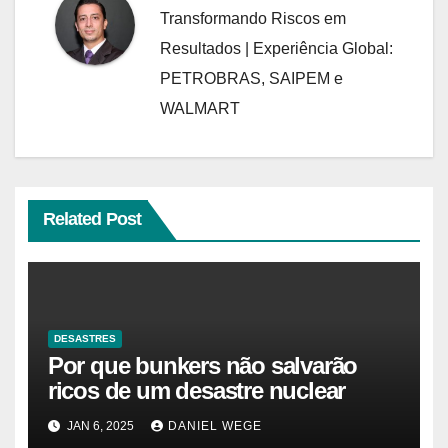
Transformando Riscos em
Resultados | Experiência Global:
PETROBRAS, SAIPEM e
WALMART
Related Post
DESASTRES
Por que bunkers não salvarão
ricos de um desastre nuclear
JAN 6, 2025
DANIEL WEGE