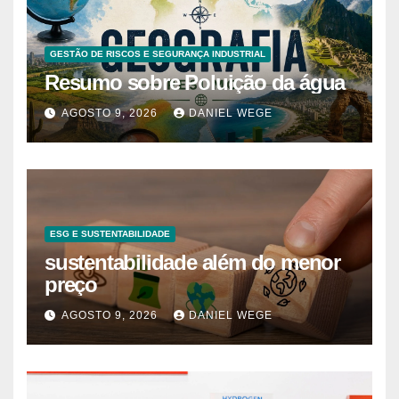
GESTÃO DE RISCOS E SEGURANÇA INDUSTRIAL
Resumo sobre Poluição da água
AGOSTO 9, 2026
DANIEL WEGE
ESG E SUSTENTABILIDADE
sustentabilidade além do menor
preço
AGOSTO 9, 2026
DANIEL WEGE