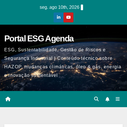
Skip
seg. ago 10th, 2026
to
content
Portal ESG Agenda
ESG, Sustentabilidade, Gestão de Riscos e
Segurança Industrial | Conteúdo técnico sobre
HAZOP, mudanças climáticas, óleo & gás, energia
e inovação sustentável