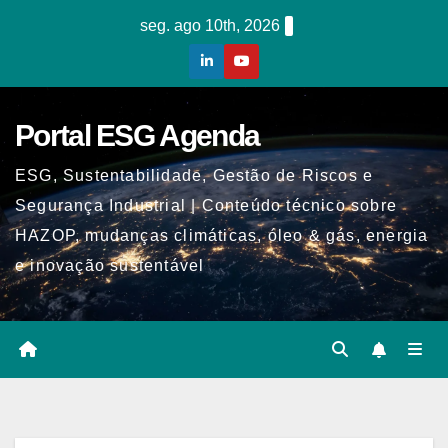
Skip
seg. ago 10th, 2026
to
content
Portal ESG Agenda
ESG, Sustentabilidade, Gestão de Riscos e
Segurança Industrial | Conteúdo técnico sobre
HAZOP, mudanças climáticas, óleo & gás, energia
e inovação sustentável