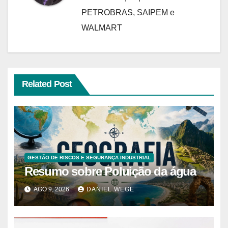
PETROBRAS, SAIPEM e
WALMART
Related Post
GESTÃO DE RISCOS E SEGURANÇA INDUSTRIAL
Resumo sobre Poluição da água
AGO 9, 2026
DANIEL WEGE