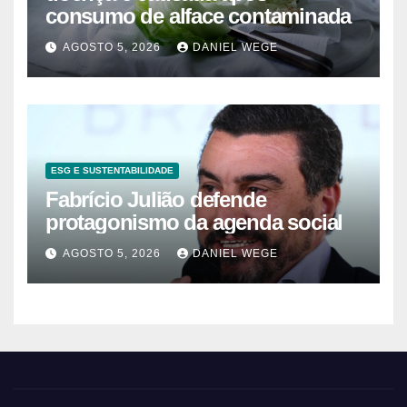
consumo de alface contaminada
AGOSTO 5, 2026
DANIEL WEGE
ESG E SUSTENTABILIDADE
Fabrício Julião defende
protagonismo da agenda social
AGOSTO 5, 2026
DANIEL WEGE