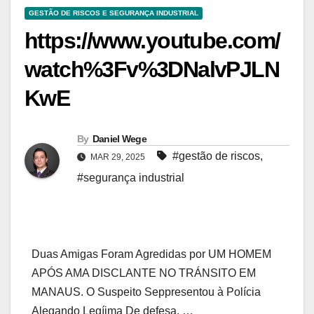
GESTÃO DE RISCOS E SEGURANÇA INDUSTRIAL
https://www.youtube.com/
watch%3Fv%3DNalvPJLN
KwE
By
Daniel Wege
#gestão de riscos
,
MAR 29, 2025
#segurança industrial
Duas Amigas Foram Agredidas por UM HOMEM
APÓS AMA DISCLANTE NO TRÁNSITO EM
MANAUS. O Suspeito Seppresentou à Polícia
Alegando Legíima De defesa, …