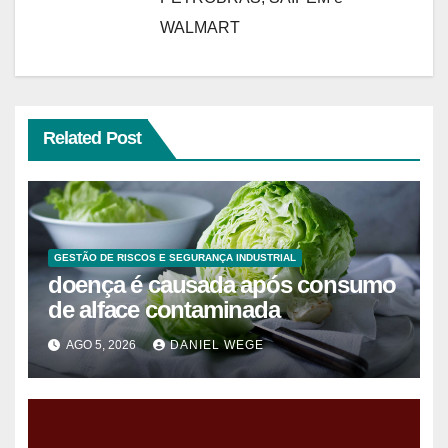
WALMART
Related Post
GESTÃO DE RISCOS E SEGURANÇA INDUSTRIAL
doença é causada após consumo
de alface contaminada
AGO 5, 2026
DANIEL WEGE