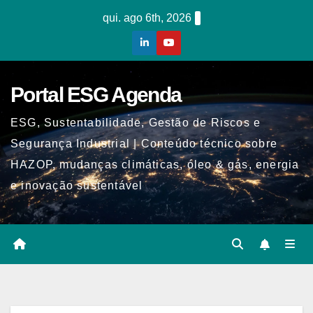
Skip
qui. ago 6th, 2026
to
content
Portal ESG Agenda
ESG, Sustentabilidade, Gestão de Riscos e
Segurança Industrial | Conteúdo técnico sobre
HAZOP, mudanças climáticas, óleo & gás, energia
e inovação sustentável