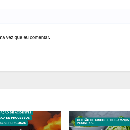
ma vez que eu comentar.
S TECNICAS
EXPLOSÕES
 ANÁLISE DE RISCO
GAÇÃO DE ACIDENTES
NÇA DE PROCESSOS
GESTÃO DE RISCOS E SEGURANÇA
CIAS PERIGOSAS
INDUSTRIAL