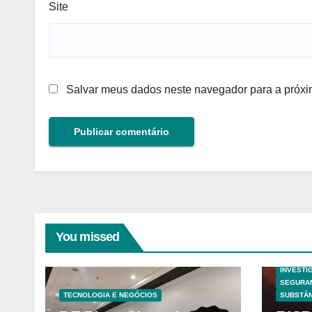
Site
Salvar meus dados neste navegador para a próxi
You missed
ANALISE
HAZOP E
INVESTI
SEGURA
TECNOLOGIA E NEGÓCIOS
SUBSTÂN