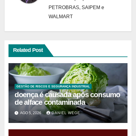
PETROBRAS, SAIPEM e
WALMART
Related Post
GESTÃO DE RISCOS E SEGURANÇA INDUSTRIAL
doença é causada após consumo
de alface contaminada
AGO 5, 2026
DANIEL WEGE