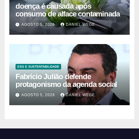
doença é causada após
consumo de alface contaminada
AGOSTO 5, 2026
DANIEL WEGE
ESG E SUSTENTABILIDADE
Fabrício Julião defende
protagonismo da agenda social
AGOSTO 5, 2026
DANIEL WEGE