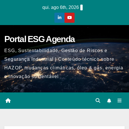
Skip
qui. ago 6th, 2026
to
content
Portal ESG Agenda
ESG, Sustentabilidade, Gestão de Riscos e
Segurança Industrial | Conteúdo técnico sobre
HAZOP, mudanças climáticas, óleo & gás, energia
e inovação sustentável