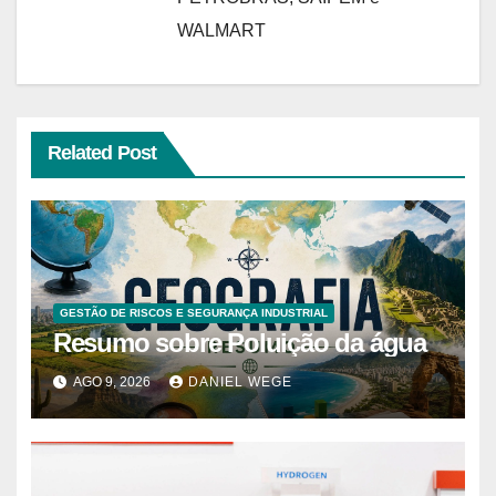
WALMART
Related Post
GESTÃO DE RISCOS E SEGURANÇA INDUSTRIAL
Resumo sobre Poluição da água
AGO 9, 2026
DANIEL WEGE