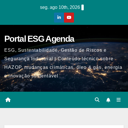
Skip
seg. ago 10th, 2026
to
content
Portal ESG Agenda
ESG, Sustentabilidade, Gestão de Riscos e
Segurança Industrial | Conteúdo técnico sobre
HAZOP, mudanças climáticas, óleo & gás, energia
e inovação sustentável