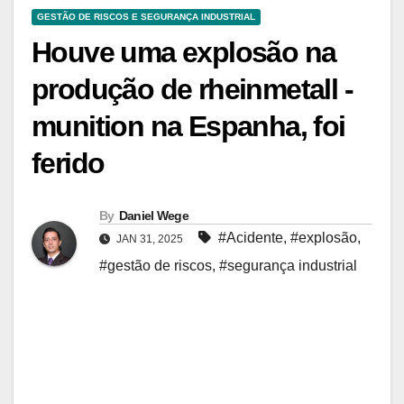
GESTÃO DE RISCOS E SEGURANÇA INDUSTRIAL
Houve uma explosão na
produção de rheinmetall -
munition na Espanha, foi
ferido
By
Daniel Wege
#Acidente
,
#explosão
,
JAN 31, 2025
#gestão de riscos
,
#segurança industrial