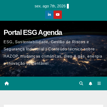
Skip
sex. ago 7th, 2026
to
content
Portal ESG Agenda
ESG, Sustentabilidade, Gestão de Riscos e
Segurança Industrial | Conteúdo técnico sobre
HAZOP, mudanças climáticas, óleo & gás, energia
e inovação sustentável