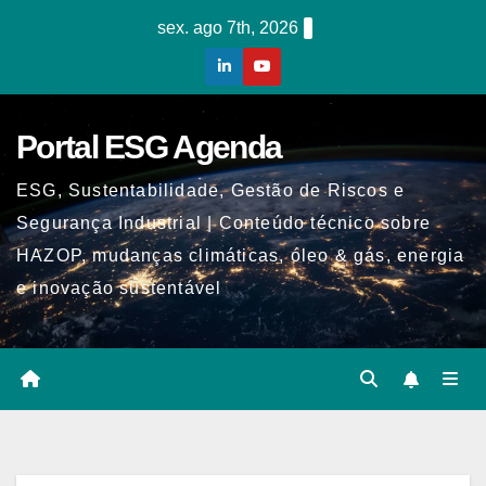
Skip
sex. ago 7th, 2026
to
content
Portal ESG Agenda
ESG, Sustentabilidade, Gestão de Riscos e
Segurança Industrial | Conteúdo técnico sobre
HAZOP, mudanças climáticas, óleo & gás, energia
e inovação sustentável