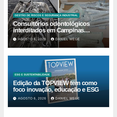
GESTÃO DE RISCOS E SEGURANÇA INDUSTRIAL
Consultórios odontológicos
interditados em Campinas
superam 2025
AGOSTO 6, 2026
DANIEL WEGE
ESG E SUSTENTABILIDADE
Edição da TOPVIEW tem como
foco inovação, educação e ESG
AGOSTO 6, 2026
DANIEL WEGE