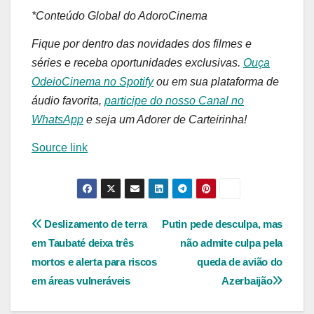
*Conteúdo Global do AdoroCinema
Fique por dentro das novidades dos filmes e
séries e receba oportunidades exclusivas.
Ouça
OdeioCinema no Spotify
ou em sua plataforma de
áudio favorita,
participe do nosso Canal no
WhatsApp
e seja um Adorer de Carteirinha!
Source link
Navegação
Deslizamento de terra
Putin pede desculpa, mas
em Taubaté deixa três
não admite culpa pela
de
mortos e alerta para riscos
queda de avião do
Post
em áreas vulneráveis
Azerbaijão