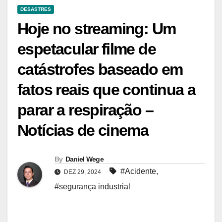
DESASTRES
Hoje no streaming: Um
espetacular filme de
catástrofes baseado em
fatos reais que continua a
parar a respiração –
Notícias de cinema
By
Daniel Wege
#Acidente
,
DEZ 29, 2024
#segurança industrial