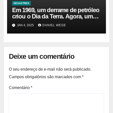
DESASTRES
Em 1969, um derrame de petróleo
criou o Dia da Terra. Agora, um
gasoduto pode reabrir |
JAN 4, 2025
DANIEL WEGE
Sustentabilidade
Deixe um comentário
O seu endereço de e-mail não será publicado.
Campos obrigatórios são marcados com
*
Comentário
*