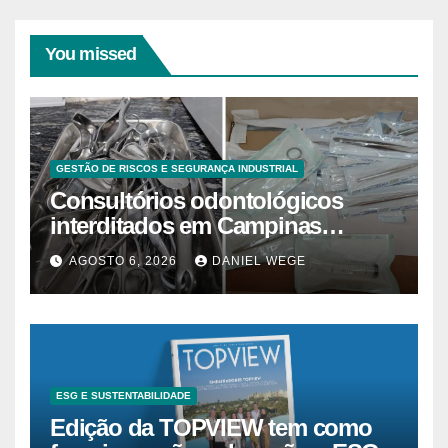
You missed
GESTÃO DE RISCOS E SEGURANÇA INDUSTRIAL
Consultórios odontológicos
interditados em Campinas
superam 2025
AGOSTO 6, 2026
DANIEL WEGE
ESG E SUSTENTABILIDADE
Edição da TOPVIEW tem como