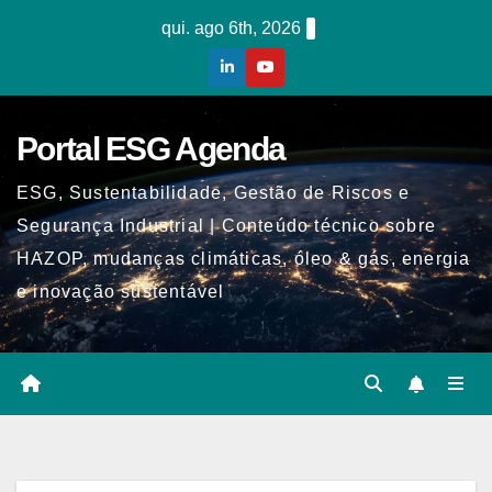
Skip
qui. ago 6th, 2026
to
content
Portal ESG Agenda
ESG, Sustentabilidade, Gestão de Riscos e
Segurança Industrial | Conteúdo técnico sobre
HAZOP, mudanças climáticas, óleo & gás, energia
e inovação sustentável