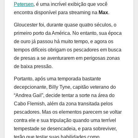
Petersen
, é uma incrível exibição que você
encontra disponível para streaming na
Max
.
Gloucester foi, durante quase quatro séculos, o
primeiro porto da América. No entanto, sua época
de ouro já passou há muito tempo, e agora os
tempos difíceis obrigam os pescadores em busca
de presas a se aventurarem em perigosas zonas
de baixa pressão.
Portanto, após uma temporada bastante
decepcionante, Billy Tyne, capitão veterano do
“Andrea Gail”, decide tentar a sorte na área do
Cabo Flemish, além da zona transitada pelos
pescadores. Mas os elementos parecem se voltar
contra ele e sua tripulação quando uma terrível
tempestade se desencadeia, e para sobreviver,
terão que testar suas habilidades como