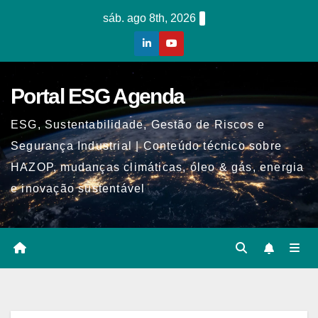
Skip
sáb. ago 8th, 2026
to
content
Portal ESG Agenda
ESG, Sustentabilidade, Gestão de Riscos e
Segurança Industrial | Conteúdo técnico sobre
HAZOP, mudanças climáticas, óleo & gás, energia
e inovação sustentável