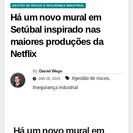
GESTÃO DE RISCOS E SEGURANÇA INDUSTRIAL
Há um novo mural em
Setúbal inspirado nas
maiores produções da
Netflix
By
Daniel Wege
#gestão de riscos
,
JAN 28, 2025
#segurança industrial
Há um novo mural em