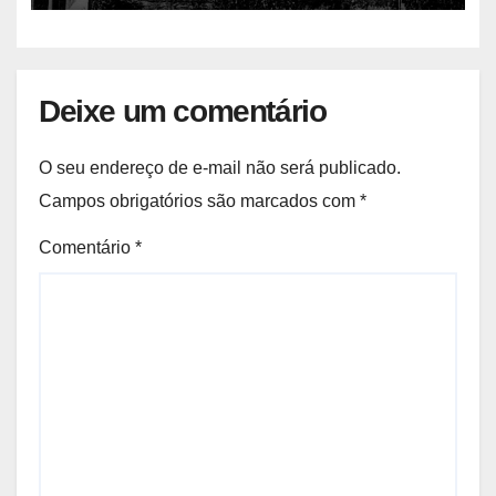
Deixe um comentário
O seu endereço de e-mail não será publicado.
Campos obrigatórios são marcados com
*
Comentário
*