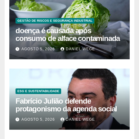
GESTÃO DE RISCOS E SEGURANÇA INDUSTRIAL
doença é causada após
consumo de alface contaminada
AGOSTO 5, 2026
DANIEL WEGE
ESG E SUSTENTABILIDADE
Fabrício Julião defende
protagonismo da agenda social
AGOSTO 5, 2026
DANIEL WEGE