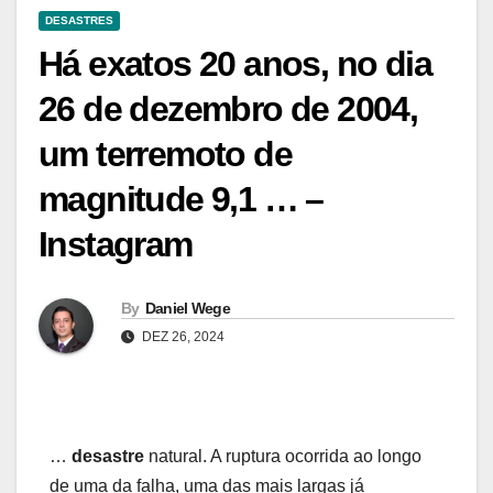
DESASTRES
Há exatos 20 anos, no dia
26 de dezembro de 2004,
um terremoto de
magnitude 9,1 … –
Instagram
By
Daniel Wege
DEZ 26, 2024
…
desastre
natural. A ruptura ocorrida ao longo
de uma da falha, uma das mais largas já