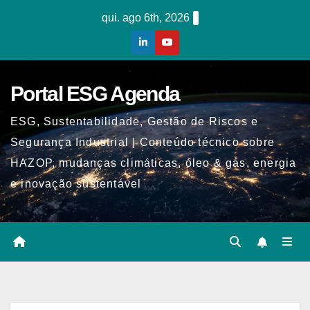
Skip
qui. ago 6th, 2026
to
content
Portal ESG Agenda
ESG, Sustentabilidade, Gestão de Riscos e
Segurança Industrial | Conteúdo técnico sobre
HAZOP, mudanças climáticas, óleo & gás, energia
e inovação sustentável