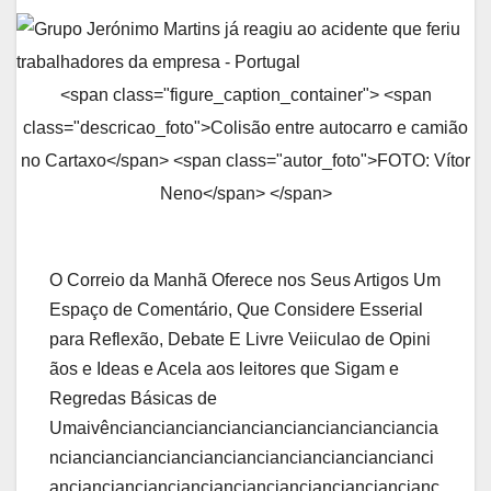
<span class="figure_caption_container"> <span
class="descricao_foto">Colisão entre autocarro e camião
no Cartaxo</span> <span class="autor_foto">FOTO: Vítor
Neno</span> </span>
O Correio da Manhã Oferece nos Seus Artigos Um
Espaço de Comentário, Que Considere Esserial
para Reflexão, Debate E Livre Veiiculao de Opini
ãos e Ideas e Acela aos leitores que Sigam e
Regredas Básicas de
Umaivênciancianciancianciancianciancianciancia
ncianciancianciancianciancianciancianciancianci
ancianciancianciancianciancianciancianciancianc