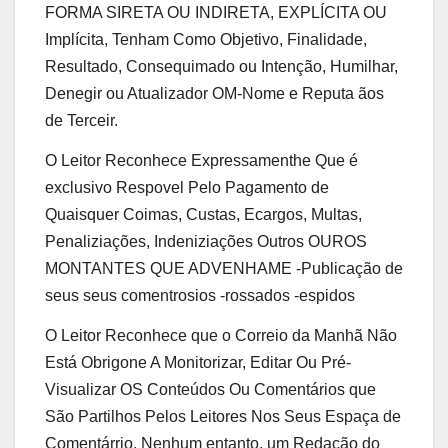
FORMA SIRETA OU INDIRETA, EXPLÍCITA OU
Implícita, Tenham Como Objetivo, Finalidade,
Resultado, Consequimado ou Intenção, Humilhar,
Denegir ou Atualizador OM-Nome e Reputa ãos
de Terceir.
O Leitor Reconhece Expressamenthe Que é
exclusivo Respovel Pelo Pagamento de
Quaisquer Coimas, Custas, Ecargos, Multas,
Penaliziações, Indeniziações Outros OUROS
MONTANTES QUE ADVENHAME -Publicação de
seus seus comentrosios -rossados ​​-espidos
O Leitor Reconhece que o Correio da Manhã Não
Está Obrigone A Monitorizar, Editar Ou Pré-
Visualizar OS Conteúdos Ou Comentários que
São Partilhos Pelos Leitores Nos Seus Espaça de
Comentárrio. Nenhum entanto, um Redação do