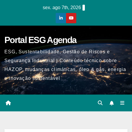
Skip
sex. ago 7th, 2026
to
content
Portal ESG Agenda
ESG, Sustentabilidade, Gestão de Riscos e
Segurança Industrial | Conteúdo técnico sobre
HAZOP, mudanças climáticas, óleo & gás, energia
e inovação sustentável