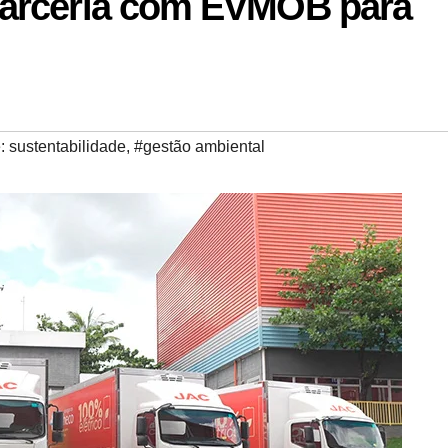
arceria com EVMOB para
 sustentabilidade
,
#gestão ambiental