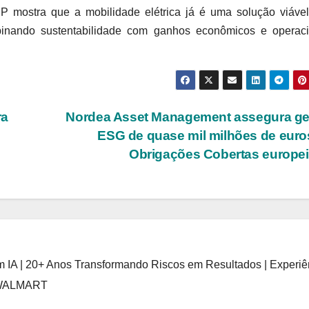
 mostra que a mobilidade elétrica já é uma solução viável
mbinando sustentabilidade com ganhos econômicos e operaci
ra
Nordea Asset Management assegura ge
ESG de quase mil milhões de eur
Obrigações Cobertas europe
 IA | 20+ Anos Transformando Riscos em Resultados | Experiê
 WALMART