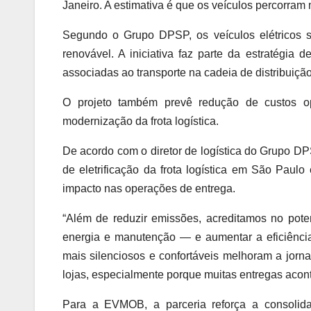
Janeiro. A estimativa é que os veículos percorram
Segundo o Grupo DPSP, os veículos elétricos se
renovável. A iniciativa faz parte da estratégia 
associadas ao transporte na cadeia de distribuição
O projeto também prevê redução de custos op
modernização da frota logística.
De acordo com o diretor de logística do Grupo D
de eletrificação da frota logística em São Paulo
impacto nas operações de entrega.
“Além de reduzir emissões, acreditamos no pote
energia e manutenção — e aumentar a eficiência
mais silenciosos e confortáveis melhoram a jorn
lojas, especialmente porque muitas entregas aco
Para a EVMOB, a parceria reforça a consolida