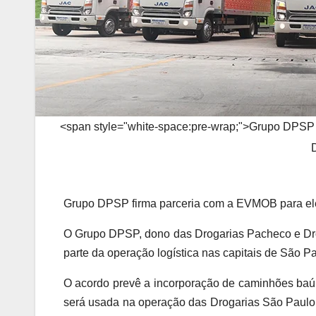
<span style="white-space:pre-wrap;">Grupo DPSP fi
Grupo DPSP firma parceria com a EVMOB para eletr
O Grupo DPSP, dono das Drogarias Pacheco e Drog
parte da operação logística nas capitais de São Pa
O acordo prevê a incorporação de caminhões baú i
será usada na operação das Drogarias São Paulo,