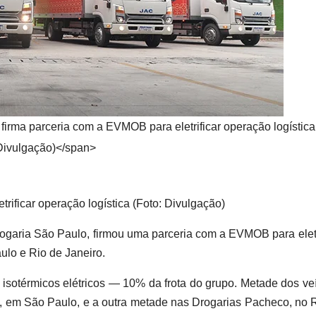
rma parceria com a EVMOB para eletrificar operação logística
Divulgação)</span>
ificar operação logística (Foto: Divulgação)
aria São Paulo, firmou uma parceria com a EVMOB para eletri
ulo e Rio de Janeiro.
sotérmicos elétricos 
—
 10% da frota do grupo. Metade dos veí
 em São Paulo, e a outra metade nas Drogarias Pacheco, no R