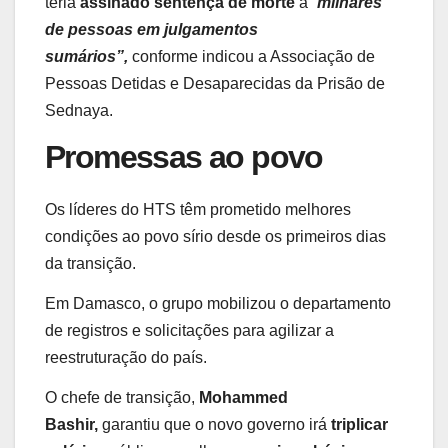
teria
assinado sentença de morte
a “
milhares
de pessoas em julgamentos
sumários”,
conforme indicou a Associação de
Pessoas Detidas e Desaparecidas da Prisão de
Sednaya.
Promessas ao povo
Os líderes do HTS têm prometido melhores
condições ao povo sírio desde os primeiros dias
da transição.
Em Damasco, o grupo mobilizou o departamento
de registros e solicitações para agilizar a
reestruturação do país.
O chefe de transição,
Mohammed
Bashir,
garantiu que o novo governo irá
triplicar