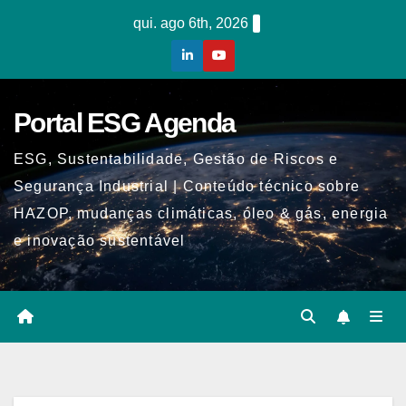
Skip
qui. ago 6th, 2026
to
content
Portal ESG Agenda
ESG, Sustentabilidade, Gestão de Riscos e
Segurança Industrial | Conteúdo técnico sobre
HAZOP, mudanças climáticas, óleo & gás, energia
e inovação sustentável