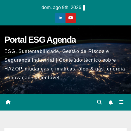
Skip
dom. ago 9th, 2026
to
content
Portal ESG Agenda
ESG, Sustentabilidade, Gestão de Riscos e
Segurança Industrial | Conteúdo técnico sobre
HAZOP, mudanças climáticas, óleo & gás, energia
e inovação sustentável