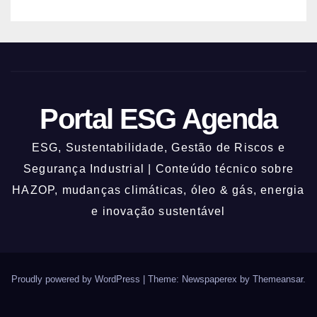
Portal ESG Agenda
ESG, Sustentabilidade, Gestão de Riscos e
Segurança Industrial | Conteúdo técnico sobre
HAZOP, mudanças climáticas, óleo & gás, energia
e inovação sustentável
Proudly powered by WordPress
|
Theme: Newspaperex by
Themeansar
.