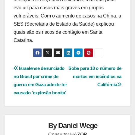
evoluir para casos mais graves em grupos
vulneráveis. Com o aumento de casos na China, a
SES (Secretaria de Estado da Saúde) explicou
quais são os riscos de contágio em Santa
Catarina.
Navegação
Israelense denunciado
Sobe para 10 o número de
no Brasil por crime de
mortos em incêndios na
de
guerra em Gaza admite ter
Califórnia
Post
causado ‘explosão bonita’
By
Daniel Wege
Consultor HAZOP