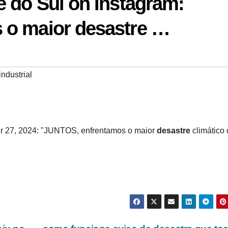
 do Sul on Instagram:
 o maior desastre …
ndustrial
r 27, 2024: "JUNTOS, enfrentamos o maior
desastre
climático