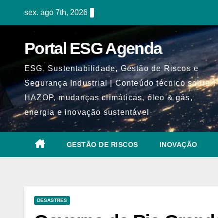
Skip
sex. ago 7th, 2026
to
content
Portal ESG Agenda
ESG, Sustentabilidade, Gestão de Riscos e
Segurança Industrial | Conteúdo técnico sobre
HAZOP, mudanças climáticas, óleo & gás,
energia e inovação sustentável
GESTÃO DE RISCOS
INOVAÇÃO
DESASTRES