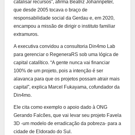
catalisar recursos”, afirma Beatriz Johannpeter,
que desde 2005 tocava o braço de
responsabilidade social da Gerdau e, em 2020,
encampou a missão de dirigir o instituto familiar
extramuros.
A executiva convidou a consultoria Din4mo Lab
para gerenciar o RegeneraRS sob uma lógica de
capital catalítico. “A gente nunca vai financiar
100% de um projeto, pois a intenção é ser
alavanca para que os projetos possam atrair mais
capital”, explica Marcel Fukayama, cofundador da
Din4mo.
Ele cita como exemplo o apoio dado à ONG
Gerando Falcões, que vai levar seu projeto Favela
3D -um modelo de erradicação da pobreza- para a
cidade de Eldorado do Sul.