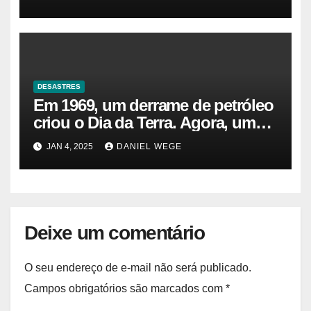
DESASTRES
Em 1969, um derrame de petróleo
criou o Dia da Terra. Agora, um
gasoduto pode reabrir |
JAN 4, 2025
DANIEL WEGE
Sustentabilidade
Deixe um comentário
O seu endereço de e-mail não será publicado.
Campos obrigatórios são marcados com
*