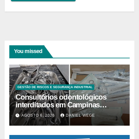
You missed
GESTÃO DE RISCOS E SEGURANÇA INDUSTRIAL
Consultórios odontológicos
interditados em Campinas
superam 2025
AGOSTO 6, 2026
DANIEL WEGE