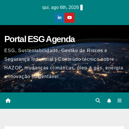
Skip
qui. ago 6th, 2026
to
content
Portal ESG Agenda
ESG, Sustentabilidade, Gestão de Riscos e
Segurança Industrial | Conteúdo técnico sobre
HAZOP, mudanças climáticas, óleo & gás, energia
e inovação sustentável