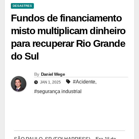
DESASTRES
Fundos de financiamento
misto multiplicam dinheiro
para recuperar Rio Grande
do Sul
By
Daniel Wege
#Acidente
,
JAN 1, 2025
#segurança industrial