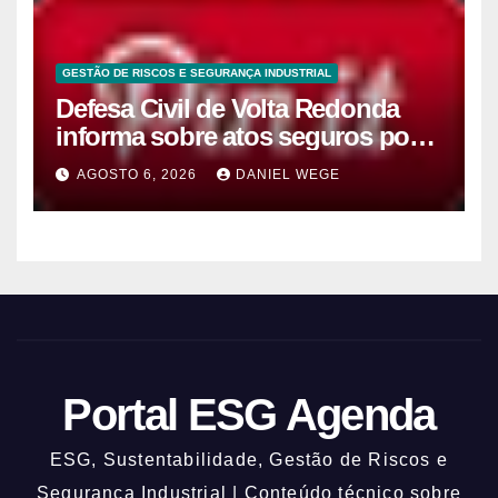
GESTÃO DE RISCOS E SEGURANÇA INDUSTRIAL
Defesa Civil de Volta Redonda
informa sobre atos seguros por
conta de efeitos meteorológicos
AGOSTO 6, 2026
DANIEL WEGE
previstos até domingo (9)
Portal ESG Agenda
ESG, Sustentabilidade, Gestão de Riscos e
Segurança Industrial | Conteúdo técnico sobre