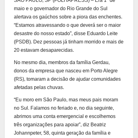
SÃO PAULO, SP (FOLHAPRESS) – Era 1º de
maio e o governador do Rio Grande do Sul
alertava os gaúchos sobre a piora das enchentes.
“Estamos atravessando o que deverá ser o maior
desastre do nosso estado”, disse Eduardo Leite
(PSDB). Dez pessoas já tinham morrido e mais de
20 estavam desaparecidas.
No mesmo dia, membros da família Gerdau,
donos da empresa que nasceu em Porto Alegre
(RS), tomaram a decisão de ajudar comunidades
afetadas pelas chuvas.
“Eu moro em São Paulo, mas meus pais moram
no Sul. Falamos no feriado e, no dia seguinte,
abrimos uma conta emergencial e escolhemos
três organizações para apoiar”, diz Beatriz
Johannpeter, 58, quinta geração da família e