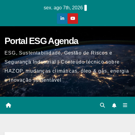
Skip
sex. ago 7th, 2026
to
content
Portal ESG Agenda
ESG, Sustentabilidade, Gestão de Riscos e
Segurança Industrial | Conteúdo técnico sobre
HAZOP, mudanças climáticas, óleo & gás, energia
e inovação sustentável