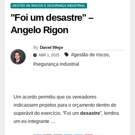
GESTÃO DE RISCOS E SEGURANÇA INDUSTRIAL
"Foi um desastre" –
Angelo Rigon
By
Daniel Wege
#gestão de riscos
,
ABR 1, 2025
#segurança industrial
Um acordo permitiu que os vereadores
indicassem projetos para o orçamento dentro do
superávit do exercício. “Foi um
desastre
”, lembra
um ex-integrante …