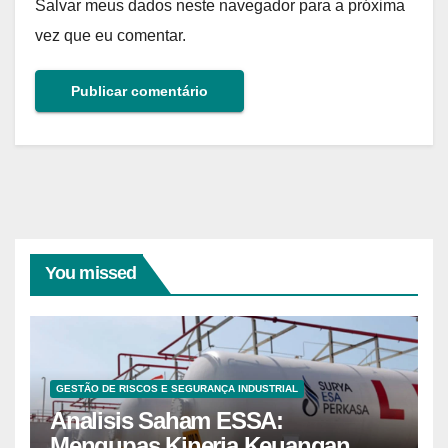
Salvar meus dados neste navegador para a próxima
vez que eu comentar.
You missed
GESTÃO DE RISCOS E SEGURANÇA INDUSTRIAL
Analisis Saham ESSA:
Mengupas Kinerja Keuangan