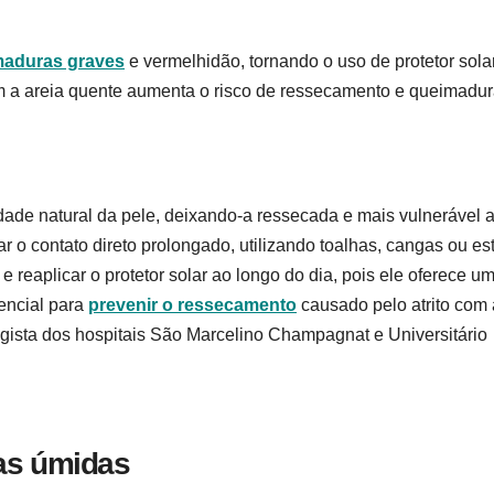
maduras graves
e vermelhidão, tornando o uso de protetor sola
om a areia quente aumenta o risco de ressecamento e queimadu
ade natural da pele, deixando-a ressecada e mais vulnerável 
r o contato direto prolongado, utilizando toalhas, cangas ou es
 e reaplicar o protetor solar ao longo do dia, pois ele oferece u
sencial para
prevenir o ressecamento
causado pelo atrito com 
ogista dos hospitais São Marcelino Champagnat e Universitário
mas úmidas