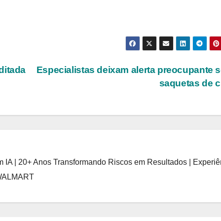
ditada
Especialistas deixam alerta preocupante 
saquetas de 
 IA | 20+ Anos Transformando Riscos em Resultados | Experiê
 WALMART