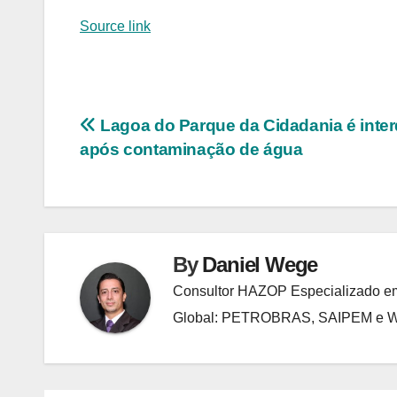
Source link
Navegação
Lagoa do Parque da Cidadania é inter
após contaminação de água
de
Post
By
Daniel Wege
Consultor HAZOP Especializado em
Global: PETROBRAS, SAIPEM e