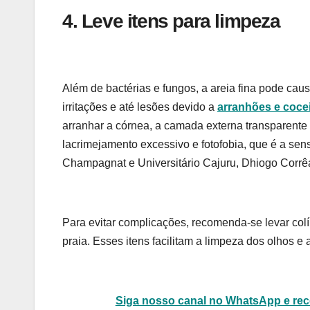
4. Leve itens para limpeza
Além de bactérias e fungos, a areia fina pode cau
irritações e até lesões devido a
arranhões e coce
arranhar a córnea, a camada externa transparente
lacrimejamento excessivo e fotofobia, que é a sens
Champagnat e Universitário Cajuru, Dhiogo Corrê
Para evitar complicações, recomenda-se levar colír
praia. Esses itens facilitam a limpeza dos olhos e 
Siga nosso canal no WhatsApp e rece