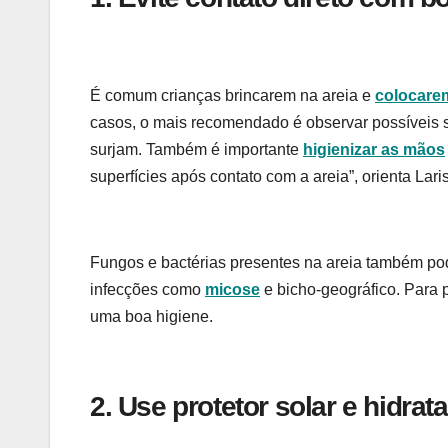
É comum crianças brincarem na areia e
colocare
casos, o mais recomendado é observar possíveis s
surjam. Também é importante
higienizar as mãos
superfícies após contato com a areia”, orienta Lari
Fungos e bactérias presentes na areia também po
infecções como
micose
e bicho-geográfico. Para 
uma boa higiene.
2. Use protetor solar e hidrat