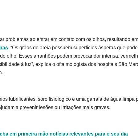
sar problemas ao entrar em contato com os olhos, resultando e
iras
. “Os grãos de areia possuem superfícies ásperas que pod
 do olho. Esses arranhões podem provocar dor intensa, vermelh
ibilidade à luz”, explica o oftalmologista dos hospitais São Mar
a.
ios lubrificantes, soro fisiológico e uma garrafa de água limpa 
ajudam a prevenir lesões ou irritações mais graves.
ba em primeira mão notícias relevantes para o seu dia