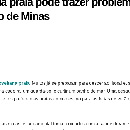
da praia pode trazer proble
o de Minas
veitar a praia
. Muitos já se preparam para descer ao litoral e, 
uma cadeira, um guarda-sol e curtir um banho de mar. Uma pesq
leiros preferem as praias como destino para as férias de verão
ar as malas, é fundamental tomar cuidados com a saúde durante