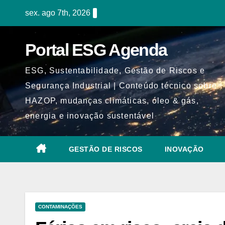
Skip
sex. ago 7th, 2026
to
content
Portal ESG Agenda
ESG, Sustentabilidade, Gestão de Riscos e
Segurança Industrial | Conteúdo técnico sobre
HAZOP, mudanças climáticas, óleo & gás,
energia e inovação sustentável
GESTÃO DE RISCOS
INOVAÇÃO
CONTAMINAÇÕES