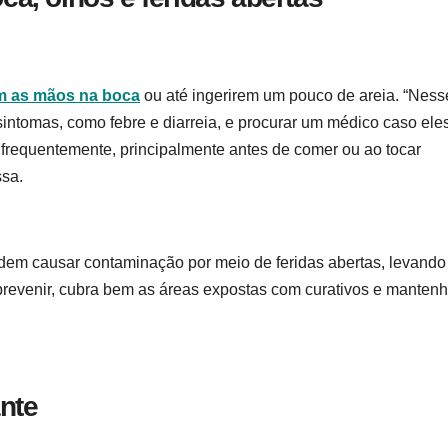
m as mãos na boca
ou até ingerirem um pouco de areia. “Ness
intomas, como febre e diarreia, e procurar um médico caso ele
frequentemente, principalmente antes de comer ou ao tocar
ssa.
dem causar contaminação por meio de feridas abertas, levando
prevenir, cubra bem as áreas expostas com curativos e manten
ante