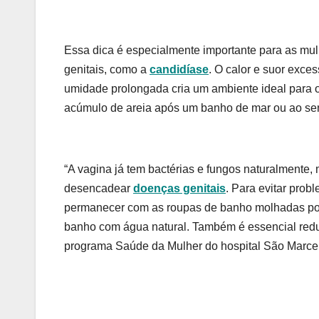
Essa dica é especialmente importante para as mul
genitais, como a
candidíase
. O calor e suor exce
umidade prolongada cria um ambiente ideal para 
acúmulo de areia após um banho de mar ou ao sen
“A vagina já tem bactérias e fungos naturalmente
desencadear
doenças genitais
. Para evitar prob
permanecer com as roupas de banho molhadas por 
banho com água natural. Também é essencial reduzi
programa Saúde da Mulher do hospital São Marce