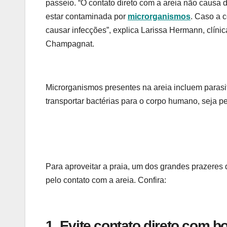
passeio. “O contato direto com a areia não causa 
estar contaminada por
microrganismos
. Caso a 
causar infecções”, explica Larissa Hermann, clíni
Champagnat.
Microrganismos presentes na areia incluem parasi
transportar bactérias para o corpo humano, seja pe
Para aproveitar a praia, um dos grandes prazeres 
pelo contato com a areia. Confira:
1. Evite contato direto com b