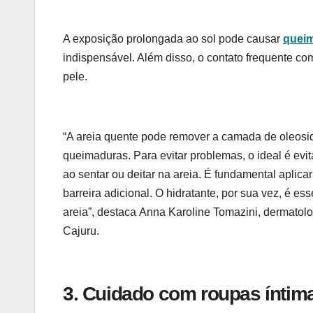
A exposição prolongada ao sol pode causar
quei
indispensável. Além disso, o contato frequente c
pele.
“A areia quente pode remover a camada de oleosid
queimaduras. Para evitar problemas, o ideal é evita
ao sentar ou deitar na areia. É fundamental aplicar
barreira adicional. O hidratante, por sua vez, é es
areia”, destaca Anna Karoline Tomazini, dermatol
Cajuru.
3. Cuidado com roupas ínti