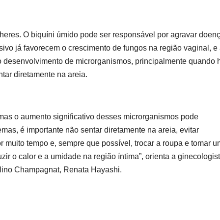
heres. O biquíni úmido pode ser responsável por agravar doen
ssivo já favorecem o crescimento de fungos na região vaginal, e
o desenvolvimento de microrganismos, principalmente quando 
tar diretamente na areia.
, mas o aumento significativo desses microrganismos pode
lemas, é importante não sentar diretamente na areia, evitar
muito tempo e, sempre que possível, trocar a roupa e tomar u
r o calor e a umidade na região íntima”, orienta a ginecologis
lino Champagnat, Renata Hayashi.