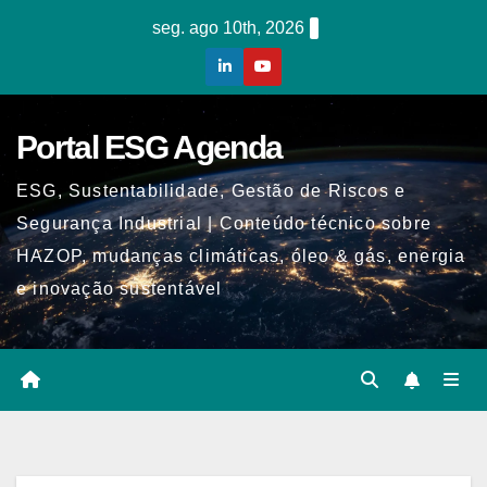
Skip
seg. ago 10th, 2026
to
content
Portal ESG Agenda
ESG, Sustentabilidade, Gestão de Riscos e
Segurança Industrial | Conteúdo técnico sobre
HAZOP, mudanças climáticas, óleo & gás, energia
e inovação sustentável