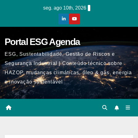
Skip
seg. ago 10th, 2026
to
content
Portal ESG Agenda
ESG, Sustentabilidade, Gestão de Riscos e
Segurança Industrial | Conteúdo técnico sobre
HAZOP, mudanças climáticas, óleo & gás, energia
e inovação sustentável