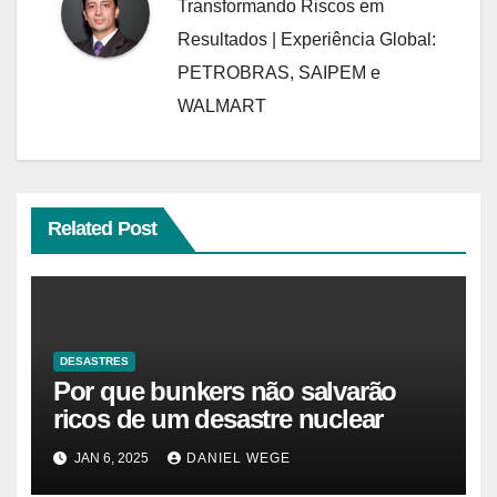
Transformando Riscos em
Resultados | Experiência Global:
PETROBRAS, SAIPEM e
WALMART
Related Post
DESASTRES
Por que bunkers não salvarão
ricos de um desastre nuclear
JAN 6, 2025
DANIEL WEGE