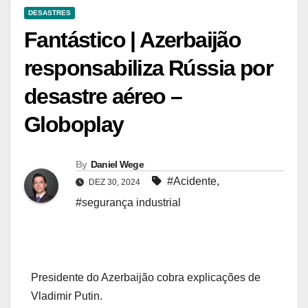
DESASTRES
Fantástico | Azerbaijão
responsabiliza Rússia por
desastre aéreo –
Globoplay
By
Daniel Wege
#Acidente
,
DEZ 30, 2024
#segurança industrial
Presidente do Azerbaijão cobra explicações de
Vladimir Putin.