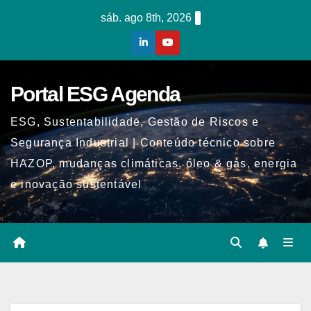
Skip
sáb. ago 8th, 2026
to
content
Portal ESG Agenda
ESG, Sustentabilidade, Gestão de Riscos e
Segurança Industrial | Conteúdo técnico sobre
HAZOP, mudanças climáticas, óleo & gás, energia
e inovação sustentável