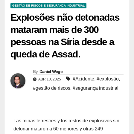
GESTÃO DE RISCOS E SEGURANÇA INDUSTRIAL
Explosões não detonadas
mataram mais de 300
pessoas na Síria desde a
queda de Assad.
By
Daniel Wege
#Acidente
,
#explosão
,
ABR 10, 2025
#gestão de riscos
,
#segurança industrial
Las minas terrestres y los restos de explosivos sin
detonar mataron a 60 menores y otras 249