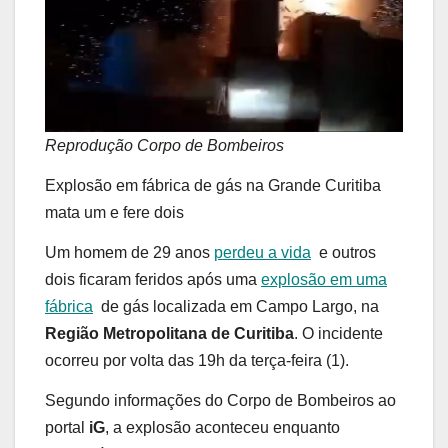
Reprodução Corpo de Bombeiros
Explosão em fábrica de gás na Grande Curitiba
mata um e fere dois
Um homem de 29 anos
perdeu a vida
e outros
dois ficaram feridos após uma
explosão em uma
fábrica
de gás localizada em Campo Largo, na
Região Metropolitana de Curitiba
. O incidente
ocorreu por volta das 19h da terça-feira (1).
Segundo informações do Corpo de Bombeiros ao
portal
iG
, a explosão aconteceu enquanto