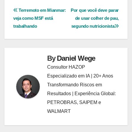
Navegação
Terremoto em Mianmar:
Por que você deve parar
veja como MSF está
de usar colher de pau,
de
trabalhando
segundo nutricionista
Post
By
Daniel Wege
Consultor HAZOP
Especializado em IA | 20+ Anos
Transformando Riscos em
Resultados | Experiência Global:
PETROBRAS, SAIPEM e
WALMART