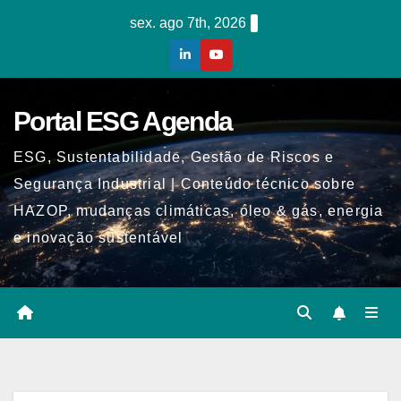
Skip
sex. ago 7th, 2026
to
content
Portal ESG Agenda
ESG, Sustentabilidade, Gestão de Riscos e
Segurança Industrial | Conteúdo técnico sobre
HAZOP, mudanças climáticas, óleo & gás, energia
e inovação sustentável