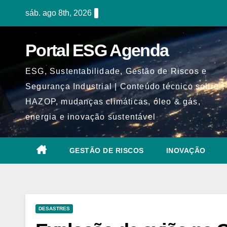
Skip
sáb. ago 8th, 2026
to
content
Portal ESG Agenda
ESG, Sustentabilidade, Gestão de Riscos e
Segurança Industrial | Conteúdo técnico sobre
HAZOP, mudanças climáticas, óleo & gás,
energia e inovação sustentável
GESTÃO DE RISCOS
INOVAÇÃO
DESASTRES