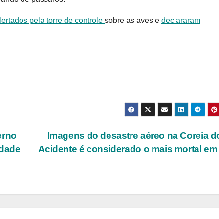
lertados pela torre de controle
sobre as aves e
declararam
erno
Imagens do desastre aéreo na Coreia d
idade
Acidente é considerado o mais mortal em