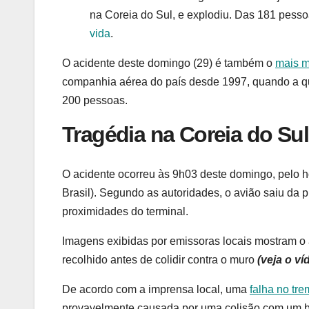
na Coreia do Sul, e explodiu. Das 181 pess
vida
.
O acidente deste domingo (29) é também o
mais m
companhia aérea do país desde 1997, quando a q
200 pessoas.
Tragédia na Coreia do Sul
O acidente ocorreu às 9h03 deste domingo, pelo h
Brasil). Segundo as autoridades, o avião saiu da 
proximidades do terminal.
Imagens exibidas por emissoras locais mostram o
recolhido antes de colidir contra o muro
(veja o ví
De acordo com a imprensa local, uma
falha no tr
provavelmente causada por uma colisão com um 