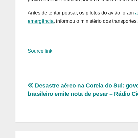
Antes de tentar pousar, os pilotos do avião foram
a
emergência
, informou o ministério dos transportes.
Source link
Navegação
Desastre aéreo na Coreia do Sul: gov
brasileiro emite nota de pesar – Rádio C
de
Post