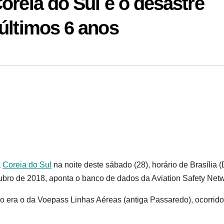
oreia do Sul é o desastre
últimos 6 anos
a
Coreia do Sul
na noite deste sábado (28), horário de Brasília (
bro de 2018, aponta o banco de dados da Aviation Safety Netw
ão era o da Voepass Linhas Aéreas (antiga Passaredo), ocorrid