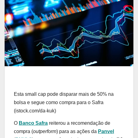
Esta small cap pode disparar mais de 50% na
bolsa e segue como compra para o Safra
(istock.com/da-kuk)
O
Banco Safra
reiterou a recomendação de
compra (
outperform
) para as ações da
Panvel