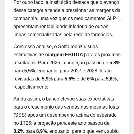
Por outro lado, a instituição destaca que o avanço
dessa categoria tende a pressionar as margens da
companhia, uma vez que os medicamentos GLP-1
apresentam rentabilidade inferior a de outras
linhas comercializadas pela rede de farmácias.
Com essa analise, o Safra reduziu suas
estimativas de
margem EBITDA
para os próximos
resultados. Para 2026, a projeção passou de
5,8%
para
5,5%
, enquanto, para 2027 e 2028, foram
revisadas de
5,9%
para
5,6%
e de
6%
para
5,6%
,
respectivamente.
Ainda assim, o banco elevou suas expectativas
para o crescimento das vendas nas mesmas lojas
(SSS) após um desempenho acima do esperado
no 1T26: a projeção para este ano passou de
8,2%
para
8,9%
, enquanto, para o que vem, subiu