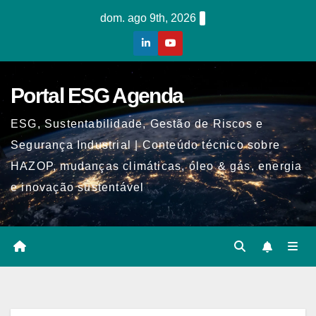
Skip
dom. ago 9th, 2026
to
content
Portal ESG Agenda
ESG, Sustentabilidade, Gestão de Riscos e
Segurança Industrial | Conteúdo técnico sobre
HAZOP, mudanças climáticas, óleo & gás, energia
e inovação sustentável