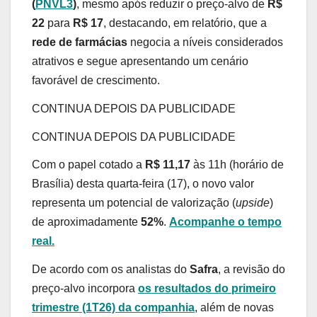
(
PNVL3
)
, mesmo após reduzir o preço-alvo de
R$
22
para
R$ 17
, destacando, em relatório, que a
rede de farmácias
negocia a níveis considerados
atrativos e segue apresentando um cenário
favorável de crescimento.
CONTINUA DEPOIS DA PUBLICIDADE
CONTINUA DEPOIS DA PUBLICIDADE
Com o papel cotado a
R$ 11,17
às 11h (horário de
Brasília) desta quarta-feira (17), o novo valor
representa um potencial de valorização (
upside
)
de aproximadamente
52%
.
Acompanhe o tempo
real.
De acordo com os analistas do
Safra
, a revisão do
preço-alvo incorpora
os resultados do primeiro
trimestre (1T26) da companhia
, além de novas