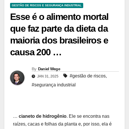
GESTÃO DE RISCOS E SEGURANÇA INDUSTRIAL
Esse é o alimento mortal
que faz parte da dieta da
maioria dos brasileiros e
causa 200 …
By
Daniel Wege
#gestão de riscos
,
JAN 31, 2025
#segurança industrial
…
cianeto de hidrogênio
. Ele se encontra nas
raízes, cacas e folhas da planta e, por isso, ela é