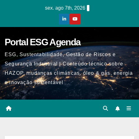
Skip
sex. ago 7th, 2026
to
content
Portal ESG Agenda
ESG, Sustentabilidade, Gestão de Riscos e
Segurança Industrial | Conteúdo técnico sobre
HAZOP, mudanças climáticas, óleo & gás, energia
e inovação sustentável