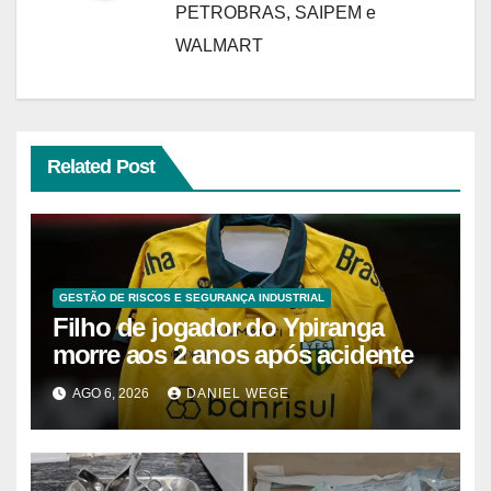
PETROBRAS, SAIPEM e
WALMART
Related Post
GESTÃO DE RISCOS E SEGURANÇA INDUSTRIAL
Filho de jogador do Ypiranga
morre aos 2 anos após acidente
AGO 6, 2026
DANIEL WEGE