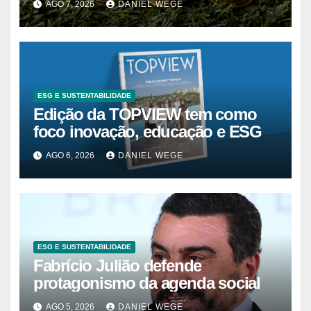
AGO 7, 2026
DANIEL WEGE
nos 62%
ESG E SUSTENTABILIDADE
Edição da TOPVIEW tem como
foco inovação, educação e ESG
AGO 6, 2026
DANIEL WEGE
ESG E SUSTENTABILIDADE
Fabrício Julião defende
protagonismo da agenda social
AGO 5, 2026
DANIEL WEGE