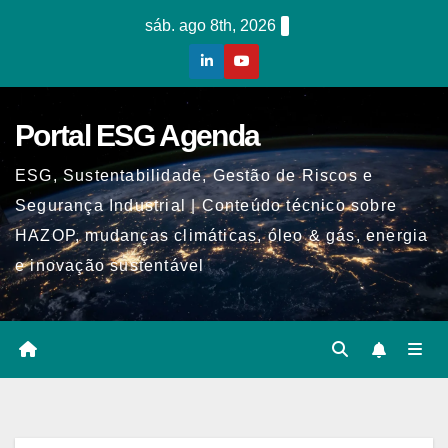
Skip
sáb. ago 8th, 2026
to
content
Portal ESG Agenda
ESG, Sustentabilidade, Gestão de Riscos e
Segurança Industrial | Conteúdo técnico sobre
HAZOP, mudanças climáticas, óleo & gás, energia
e inovação sustentável