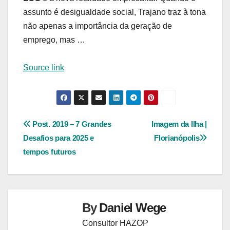
assunto é desigualdade social, Trajano traz à tona
não apenas a importância da geração de
emprego, mas …
Source link
Navegação
Post. 2019 – 7 Grandes
Imagem da Ilha |
Desafios para 2025 e
Florianópolis
de
tempos futuros
Post
By
Daniel Wege
Consultor HAZOP