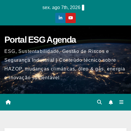
Skip
sex. ago 7th, 2026
to
content
Portal ESG Agenda
ESG, Sustentabilidade, Gestão de Riscos e
Segurança Industrial | Conteúdo técnico sobre
HAZOP, mudanças climáticas, óleo & gás, energia
e inovação sustentável