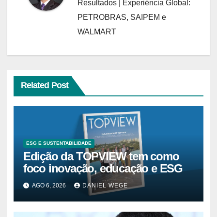
Resultados | Experiência Global:
PETROBRAS, SAIPEM e
WALMART
Related Post
ESG E SUSTENTABILIDADE
Edição da TOPVIEW tem como
foco inovação, educação e ESG
AGO 6, 2026
DANIEL WEGE