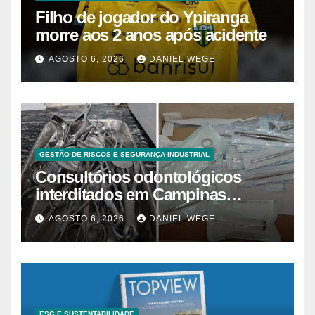
Filho de jogador do Ypiranga
morre aos 2 anos após acidente
AGOSTO 6, 2026
DANIEL WEGE
GESTÃO DE RISCOS E SEGURANÇA INDUSTRIAL
Consultórios odontológicos
interditados em Campinas
superam 2025
AGOSTO 6, 2026
DANIEL WEGE
ESG E SUSTENTABILIDADE