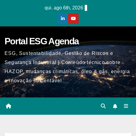
Skip
qui. ago 6th, 2026
to
content
Portal ESG Agenda
ESG, Sustentabilidade, Gestão de Riscos e
Segurança Industrial | Conteúdo técnico sobre
HAZOP, mudanças climáticas, óleo & gás, energia
e inovação sustentável