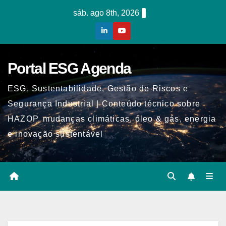
Skip
sáb. ago 8th, 2026
to
content
Portal ESG Agenda
ESG, Sustentabilidade, Gestão de Riscos e
Segurança Industrial | Conteúdo técnico sobre
HAZOP, mudanças climáticas, óleo & gás, energia
e inovação sustentável