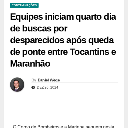
CONTAMINAÇÕES
Equipes iniciam quarto dia
de buscas por
desparecidos após queda
de ponte entre Tocantins e
Maranhão
By
Daniel Wege
DEZ 26, 2024
O Corpo de Bombeiros e a Marinha seguem nesta