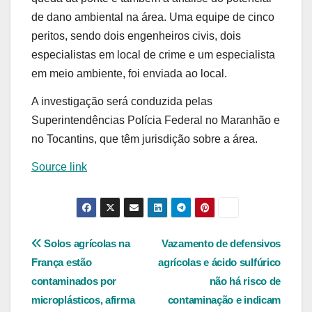
de dano ambiental na área. Uma equipe de cinco
peritos, sendo dois engenheiros civis, dois
especialistas em local de crime e um especialista
em meio ambiente, foi enviada ao local.
A investigação será conduzida pelas
Superintendências Polícia Federal no Maranhão e
no Tocantins, que têm jurisdição sobre a área.
Source link
Navegação
Solos agrícolas na
Vazamento de defensivos
França estão
agrícolas e ácido sulfúrico
de
contaminados por
não há risco de
Post
microplásticos, afirma
contaminação e indicam