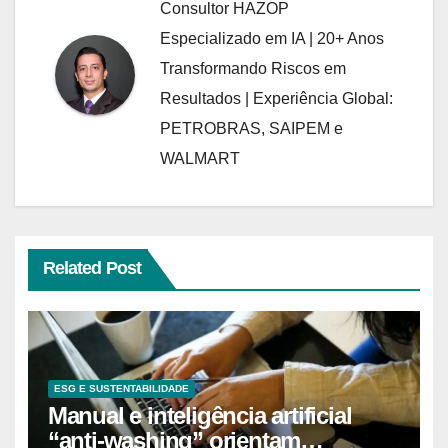
Consultor HAZOP
Especializado em IA | 20+ Anos
Transformando Riscos em
Resultados | Experiência Global:
PETROBRAS, SAIPEM e
WALMART
Related Post
ESG E SUSTENTABILIDADE
Manual e inteligência artificial
“anti-washing” orientam