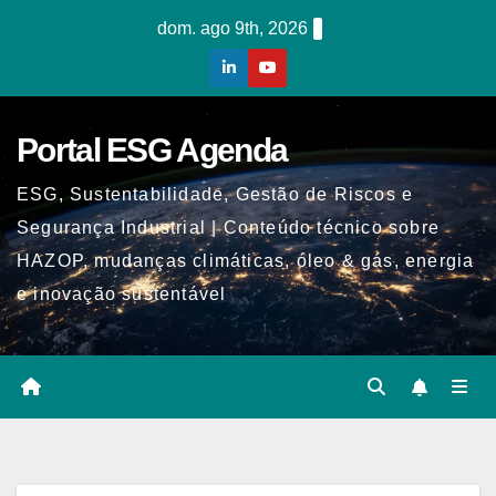
Skip
dom. ago 9th, 2026
to
content
Portal ESG Agenda
ESG, Sustentabilidade, Gestão de Riscos e
Segurança Industrial | Conteúdo técnico sobre
HAZOP, mudanças climáticas, óleo & gás, energia
e inovação sustentável