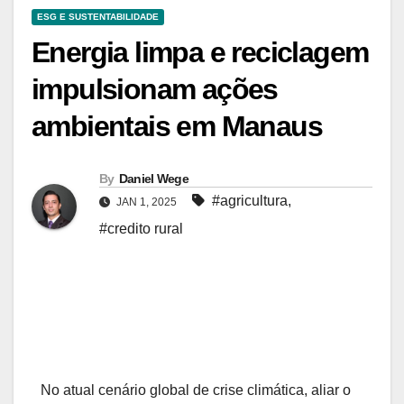
ESG E SUSTENTABILIDADE
Energia limpa e reciclagem
impulsionam ações
ambientais em Manaus
By
Daniel Wege
#agricultura
,
JAN 1, 2025
#credito rural
No atual cenário global de crise climática, aliar o