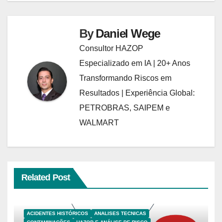
By
Daniel Wege
Consultor HAZOP
Especializado em IA | 20+ Anos
Transformando Riscos em
Resultados | Experiência Global:
PETROBRAS, SAIPEM e
WALMART
Related Post
ACIDENTES HISTÓRICOS
ANALISES TECNICAS