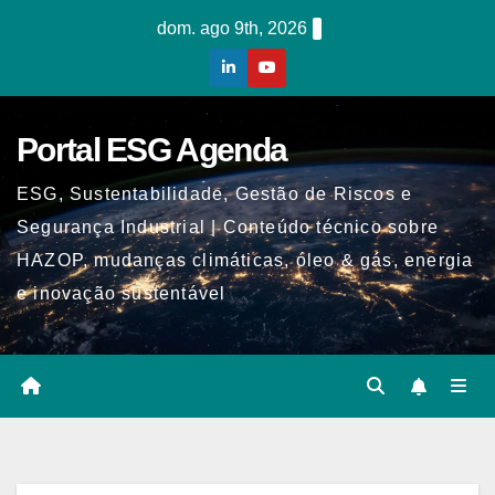
Skip
dom. ago 9th, 2026
to
content
Portal ESG Agenda
ESG, Sustentabilidade, Gestão de Riscos e
Segurança Industrial | Conteúdo técnico sobre
HAZOP, mudanças climáticas, óleo & gás, energia
e inovação sustentável