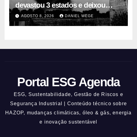
devastou 3 estados e deixou
centenas de mortos
AGOSTO 8, 2026
DANIEL WEGE
Portal ESG Agenda
ESG, Sustentabilidade, Gestão de Riscos e
Segurança Industrial | Conteúdo técnico sobre
HAZOP, mudanças climáticas, óleo & gás, energia
e inovação sustentável