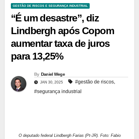
GESTÃO DE RISCOS E SEGURANÇA INDUSTRIAL
“É um desastre”, diz
Lindbergh após Copom
aumentar taxa de juros
para 13,25%
By
Daniel Wege
#gestão de riscos
,
JAN 30, 2025
#segurança industrial
O deputado federal Lindbergh Farias (Pt-JR). Foto: Fabio