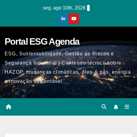
Skip
seg. ago 10th, 2026
to
content
Portal ESG Agenda
ESG, Sustentabilidade, Gestão de Riscos e
Segurança Industrial | Conteúdo técnico sobre
HAZOP, mudanças climáticas, óleo & gás, energia
e inovação sustentável