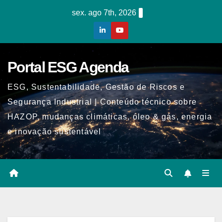
Skip
sex. ago 7th, 2026
to
content
Portal ESG Agenda
ESG, Sustentabilidade, Gestão de Riscos e
Segurança Industrial | Conteúdo técnico sobre
HAZOP, mudanças climáticas, óleo & gás, energia
e inovação sustentável