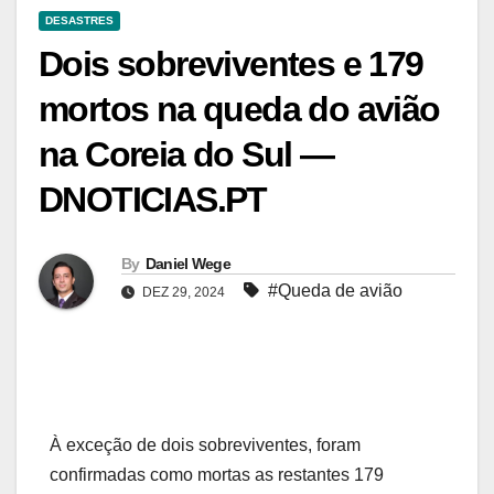
DESASTRES
Dois sobreviventes e 179
mortos na queda do avião
na Coreia do Sul —
DNOTICIAS.PT
By
Daniel Wege
#Queda de avião
DEZ 29, 2024
À exceção de dois sobreviventes, foram
confirmadas como mortas as restantes 179