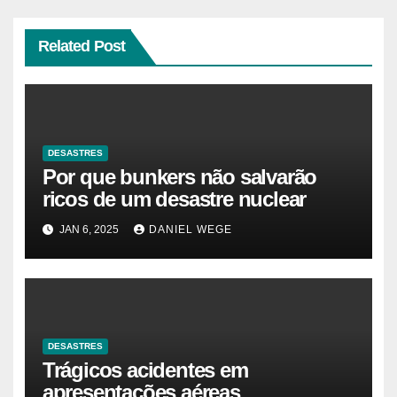
Related Post
DESASTRES
Por que bunkers não salvarão
ricos de um desastre nuclear
JAN 6, 2025
DANIEL WEGE
DESASTRES
Trágicos acidentes em
apresentações aéreas