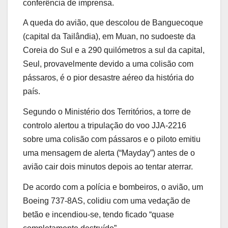
conferência de imprensa.
A queda do avião, que descolou de Banguecoque
(capital da Tailândia), em Muan, no sudoeste da
Coreia do Sul e a 290 quilómetros a sul da capital,
Seul, provavelmente devido a uma colisão com
pássaros, é o pior desastre aéreo da história do
país.
Segundo o Ministério dos Territórios, a torre de
controlo alertou a tripulação do voo JJA-2216
sobre uma colisão com pássaros e o piloto emitiu
uma mensagem de alerta (“Mayday”) antes de o
avião cair dois minutos depois ao tentar aterrar.
De acordo com a polícia e bombeiros, o avião, um
Boeing 737-8AS, colidiu com uma vedação de
betão e incendiou-se, tendo ficado “quase