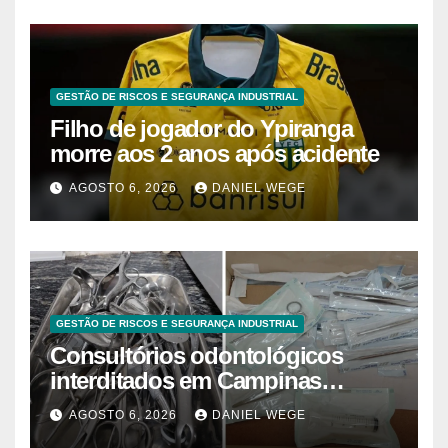
GESTÃO DE RISCOS E SEGURANÇA INDUSTRIAL
Filho de jogador do Ypiranga
morre aos 2 anos após acidente
AGOSTO 6, 2026
DANIEL WEGE
GESTÃO DE RISCOS E SEGURANÇA INDUSTRIAL
Consultórios odontológicos
interditados em Campinas
superam 2025
AGOSTO 6, 2026
DANIEL WEGE