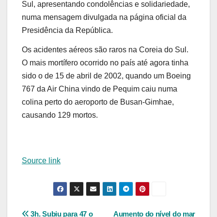
Sul, apresentando condolências e solidariedade,
numa mensagem divulgada na página oficial da
Presidência da República.
Os acidentes aéreos são raros na Coreia do Sul.
O mais mortífero ocorrido no país até agora tinha
sido o de 15 de abril de 2002, quando um Boeing
767 da Air China vindo de Pequim caiu numa
colina perto do aeroporto de Busan-Gimhae,
causando 129 mortos.
Source link
Navegação
3h. Subiu para 47 o
Aumento do nível do mar