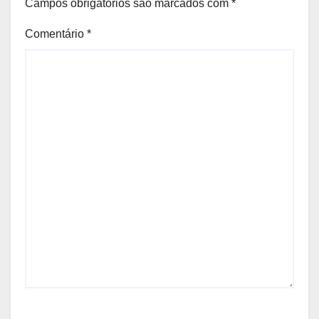
Campos obrigatórios são marcados com
*
Comentário
*