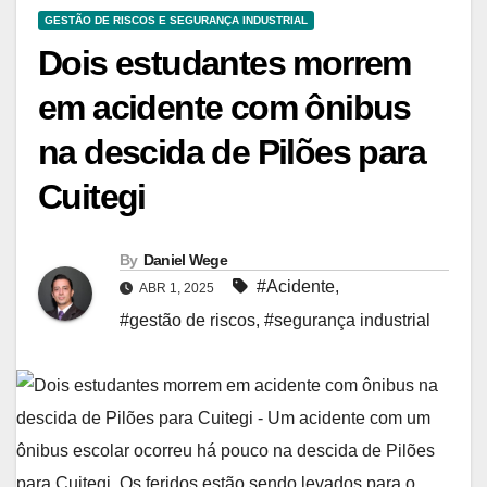
GESTÃO DE RISCOS E SEGURANÇA INDUSTRIAL
Dois estudantes morrem
em acidente com ônibus
na descida de Pilões para
Cuitegi
By
Daniel Wege
#Acidente
,
ABR 1, 2025
#gestão de riscos
,
#segurança industrial