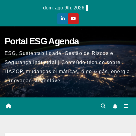
Skip
dom. ago 9th, 2026
to
content
Portal ESG Agenda
ESG, Sustentabilidade, Gestão de Riscos e
Segurança Industrial | Conteúdo técnico sobre
HAZOP, mudanças climáticas, óleo & gás, energia
e inovação sustentável