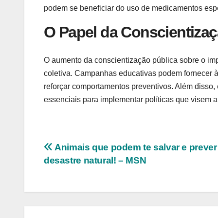
podem se beneficiar do uso de medicamentos espec
O Papel da Conscientiza
O aumento da conscientização pública sobre o imp
coletiva. Campanhas educativas podem fornecer à
reforçar comportamentos preventivos. Além disso,
essenciais para implementar políticas que visem a
Navegação
Animais que podem te salvar e preve
desastre natural! – MSN
de
Post