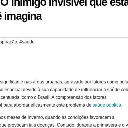
O inimigo invisível que est
ê imagina
spiração
,
#saúde
significante nas áreas urbanas, agravado por fatores como pol
 especial devido à sua capacidade de influenciar a saúde cole
acentuada, como o Brasil. A compreensão dos fatores
l para abordar eficazmente este problema de
saúde pública
.
 nos meses de inverno, quando as condições favorecem a
ue provocam tais doenças. Contudo, durante a primavera e o v