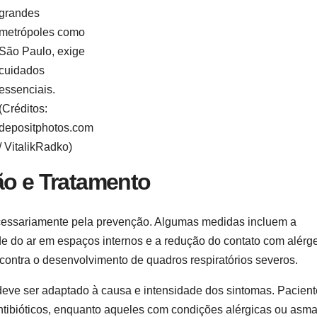
grandes
metrópoles como
São Paulo, exige
cuidados
essenciais.
(Créditos:
depositphotos.com
/ VitalikRadko)
ão e Tratamento
cessariamente pela prevenção. Algumas medidas incluem a
ade do ar em espaços internos e a redução do contato com alérg
contra o desenvolvimento de quadros respiratórios severos.
deve ser adaptado à causa e intensidade dos sintomas. Pacien
ntibióticos, enquanto aqueles com condições alérgicas ou asm