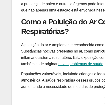
a presença de pólen e outros alérgenos pode inten
que não apenas uma estação está envolvida ness
Como a Poluição do Ar Co
Respiratórias?
A poluição do ar é amplamente reconhecida como u
Substâncias nocivas presentes no ar, como partícu
inflamar o sistema respiratório. Esta exposição 
também pode originar
novos problemas de saúde
.
Populações vulneráveis, incluindo crianças e idoso
atmosférica. A saúde respiratória desses grupos p
aumentando a necessidade de medidas de proteçã