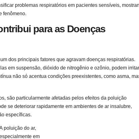
sificar problemas respiratórios em pacientes sensíveis, mostra
e fenômeno.
ntribui para as Doenças
m dos principais fatores que agravam doenças respiratórias.
las em suspensão, dióxido de nitrogênio e ozônio, podem irritar
contínua não só acentua condições preexistentes, como asma, ma
s, são particularmente afetadas pelos efeitos da poluição
ode se deteriorar rapidamente em ambientes de ar insalubre,
o específicas.
A poluição do ar,
especialmente em