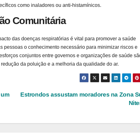
íficos como inaladores ou anti-histamínicos.
ção Comunitária
acto das doenças respiratórias é vital para promover a saúde
s pessoas o conhecimento necessário para minimizar riscos e
 esforços conjuntos entre governos e organizações de saúde sã
 redução da poluição e a melhoria da qualidade do ar.
r um
Estrondos assustam moradores na Zona S
Nite