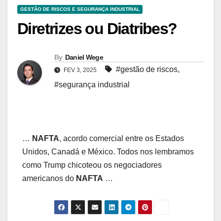
GESTÃO DE RISCOS E SEGURANÇA INDUSTRIAL
Diretrizes ou Diatribes?
By
Daniel Wege
#gestão de riscos
,
FEV 3, 2025
#segurança industrial
…
NAFTA
, acordo comercial entre os Estados
Unidos, Canadá e México. Todos nos lembramos
como Trump chicoteou os negociadores
americanos do
NAFTA
…