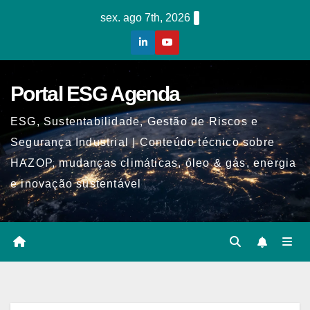
Skip
sex. ago 7th, 2026
to
content
Portal ESG Agenda
ESG, Sustentabilidade, Gestão de Riscos e
Segurança Industrial | Conteúdo técnico sobre
HAZOP, mudanças climáticas, óleo & gás, energia
e inovação sustentável