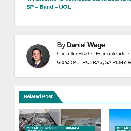
Navegação
SP – Band – UOL
de
Post
By
Daniel Wege
Consultor HAZOP Especializado em
Global: PETROBRAS, SAIPEM e
Related Post
GESTÃO DE RISCOS E SEGURANÇA
GESTÃO 