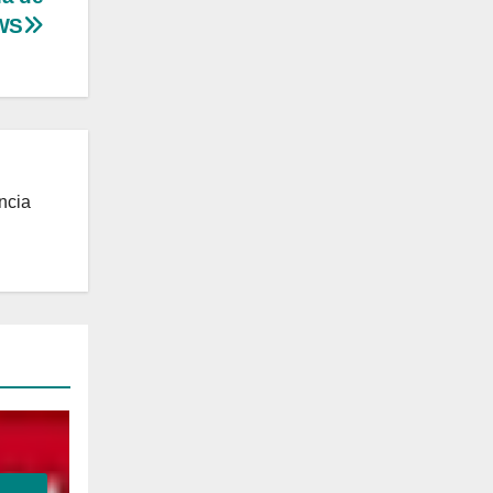
EWS
ncia