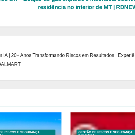
residência no interior de MT | RDN
 IA | 20+ Anos Transformando Riscos em Resultados | Experiê
 WALMART
DE RISCOS E SEGURANÇA
GESTÃO DE RISCOS E SEGURANÇA