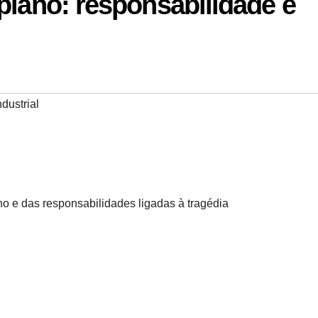
piano: responsabilidade e
dustrial
o e das responsabilidades ligadas à tragédia