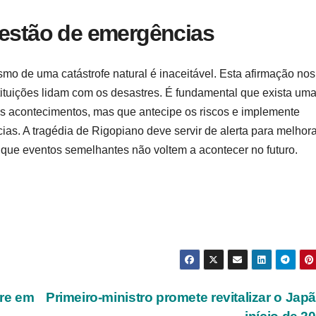
gestão de emergências
ismo de uma catástrofe natural é inaceitável. Esta afirmação nos
stituições lidam com os desastres. É fundamental que exista um
aos acontecimentos, mas que antecipe os riscos e implemente
ias. A tragédia de Rigopiano deve servir de alerta para melhora
 que eventos semelhantes não voltem a acontecer no futuro.
tre em
Primeiro-ministro promete revitalizar o Jap