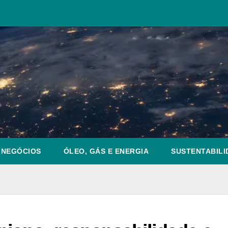
NEGÓCIOS
ÓLEO, GÁS E ENERGIA
SUSTENTABILI