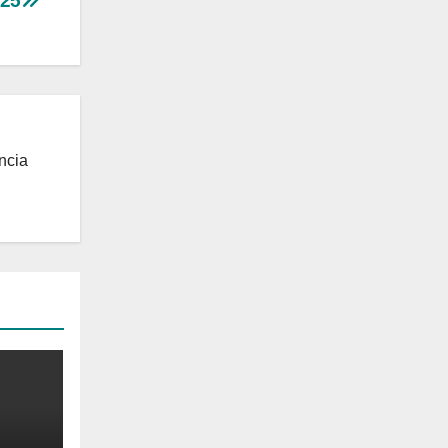
025
ncia