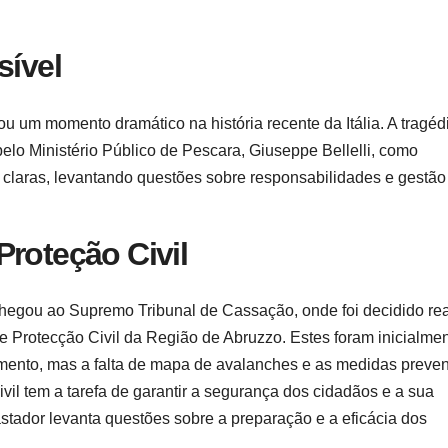
sível
u um momento dramático na história recente da Itália. A tragéd
pelo Ministério Público de Pescara, Giuseppe Bellelli, como
 e claras, levantando questões sobre responsabilidades e gestão
Proteção Civil
chegou ao Supremo Tribunal de Cassação, onde foi decidido rea
e Protecção Civil da Região de Abruzzo. Estes foram inicialme
amento, mas a falta de mapa de avalanches e as medidas preven
vil tem a tarefa de garantir a segurança dos cidadãos e a sua
stador levanta questões sobre a preparação e a eficácia dos