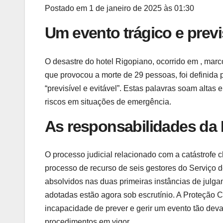
Postado em
1 de janeiro de 2025 às 01:30
Um evento trágico e previ
O desastre do hotel Rigopiano, ocorrido em , marco
que provocou a morte de 29 pessoas, foi definida 
“previsível e evitável”. Estas palavras soam altas
riscos em situações de emergência.
As responsabilidades da 
O processo judicial relacionado com a catástrofe 
processo de recurso de seis gestores do Serviço d
absolvidos nas duas primeiras instâncias de julg
adotadas estão agora sob escrutínio. A Proteção Ci
incapacidade de prever e gerir um evento tão deva
procedimentos em vigor.