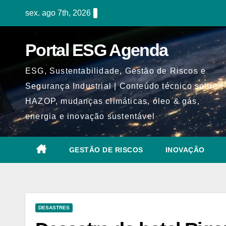
Skip
sex. ago 7th, 2026
to
content
Portal ESG Agenda
ESG, Sustentabilidade, Gestão de Riscos e
Segurança Industrial | Conteúdo técnico sobre
HAZOP, mudanças climáticas, óleo & gás,
energia e inovação sustentável
GESTÃO DE RISCOS
INOVAÇÃO
DESASTRES