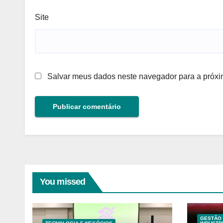
Site
Salvar meus dados neste navegador para a próxi
You missed
GESTÃO 