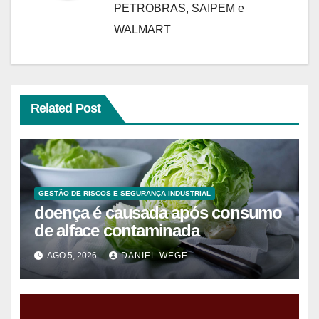
PETROBRAS, SAIPEM e
WALMART
Related Post
GESTÃO DE RISCOS E SEGURANÇA INDUSTRIAL
doença é causada após consumo
de alface contaminada
AGO 5, 2026
DANIEL WEGE