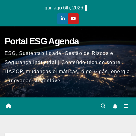
Skip
qui. ago 6th, 2026
to
content
Portal ESG Agenda
ESG, Sustentabilidade, Gestão de Riscos e
Segurança Industrial | Conteúdo técnico sobre
HAZOP, mudanças climáticas, óleo & gás, energia
e inovação sustentável