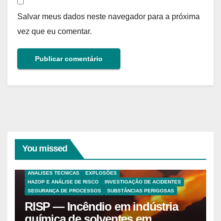
Salvar meus dados neste navegador para a próxima
vez que eu comentar.
You missed
ANALISES TECNICAS
EXPLOSÕES
HAZOP E ANÁLISE DE RISCO
INVESTIGAÇÃO DE ACIDENTES
SEGURANÇA DE PROCESSOS
SUBSTÂNCIAS PERIGOSAS
RISP — Incêndio em indústria
química de solventes em