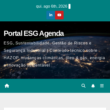
Skip
qui. ago 6th, 2026
to
content
Portal ESG Agenda
ESG, Sustentabilidade, Gestão de Riscos e
Segurança Industrial | Conteúdo técnico sobre
HAZOP, mudanças climáticas, óleo & gás, energia
e inovação sustentável