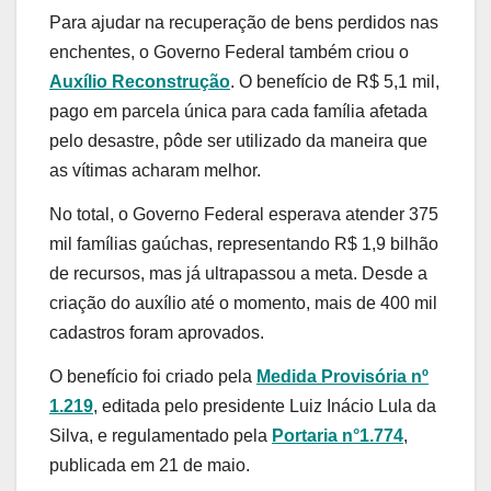
Para ajudar na recuperação de bens perdidos nas
enchentes, o Governo Federal também criou o
Auxílio Reconstrução
. O benefício de R$ 5,1 mil,
pago em parcela única para cada família afetada
pelo desastre, pôde ser utilizado da maneira que
as vítimas acharam melhor.
No total, o Governo Federal esperava atender 375
mil famílias gaúchas, representando R$ 1,9 bilhão
de recursos, mas já ultrapassou a meta. Desde a
criação do auxílio até o momento, mais de 400 mil
cadastros foram aprovados.
O benefício foi criado pela
Medida Provisória nº
1.219
, editada pelo presidente Luiz Inácio Lula da
Silva, e regulamentado pela
Portaria n°1.774
,
publicada em 21 de maio.