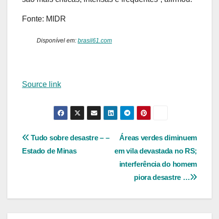
Fonte: MIDR
Disponível em:
brasil61.com
Source link
Navegação
Tudo sobre desastre – –
Áreas verdes diminuem
Estado de Minas
em vila devastada no RS;
de
interferência do homem
Post
piora desastre …