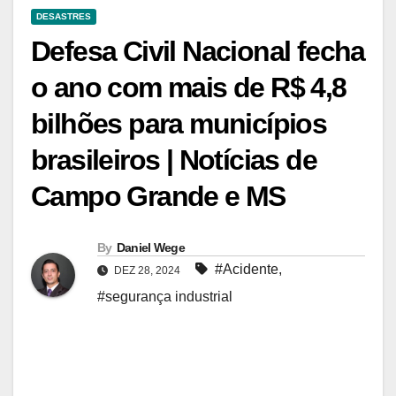
DESASTRES
Defesa Civil Nacional fecha
o ano com mais de R$ 4,8
bilhões para municípios
brasileiros | Notícias de
Campo Grande e MS
By
Daniel Wege
#Acidente
,
DEZ 28, 2024
#segurança industrial