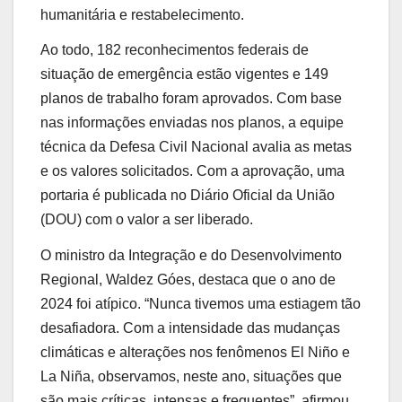
humanitária e restabelecimento.
Ao todo, 182 reconhecimentos federais de
situação de emergência estão vigentes e 149
planos de trabalho foram aprovados. Com base
nas informações enviadas nos planos, a equipe
técnica da Defesa Civil Nacional avalia as metas
e os valores solicitados. Com a aprovação, uma
portaria é publicada no Diário Oficial da União
(DOU) com o valor a ser liberado.
O ministro da Integração e do Desenvolvimento
Regional, Waldez Góes, destaca que o ano de
2024 foi atípico. “Nunca tivemos uma estiagem tão
desafiadora. Com a intensidade das mudanças
climáticas e alterações nos fenômenos El Niño e
La Niña, observamos, neste ano, situações que
são mais críticas, intensas e frequentes”, afirmou.