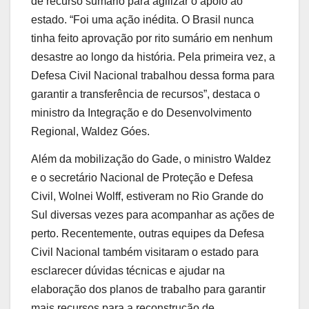
de recurso sumário para agilizar o apoio ao
estado. “Foi uma ação inédita. O Brasil nunca
tinha feito aprovação por rito sumário em nenhum
desastre ao longo da história. Pela primeira vez, a
Defesa Civil Nacional trabalhou dessa forma para
garantir a transferência de recursos”, destaca o
ministro da Integração e do Desenvolvimento
Regional, Waldez Góes.
Além da mobilização do Gade, o ministro Waldez
e o secretário Nacional de Proteção e Defesa
Civil, Wolnei Wolff, estiveram no Rio Grande do
Sul diversas vezes para acompanhar as ações de
perto. Recentemente, outras equipes da Defesa
Civil Nacional também visitaram o estado para
esclarecer dúvidas técnicas e ajudar na
elaboração dos planos de trabalho para garantir
mais recursos para a reconstrução de