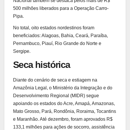
Nacional também se destaca pelos mais de R$
500 milhões liberados para a Operação Carro-
Pipa.
No total, oito estados nordestinos foram
beneficiados: Alagoas, Bahia, Ceará, Paraíba,
Pernambuco, Piauí, Rio Grande do Norte e
Sergipe.
Seca histórica
Diante do cenário de seca e estiagem na
Amazônia Legal, o Ministério da Integração e do
Desenvolvimento Regional (MIDR) segue
apoiando os estados do Acre, Amapá, Amazonas,
Mato Grosso, Pará, Rondônia, Roraima, Tocantins
e Maranhão. Até dezembro, foram aprovados R$
133,1 milhões para ações de socorro, assistência