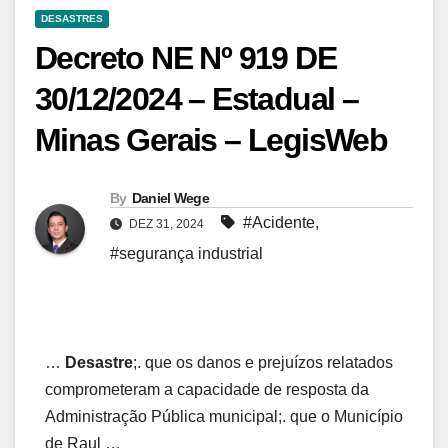
DESASTRES
Decreto NE Nº 919 DE
30/12/2024 – Estadual –
Minas Gerais – LegisWeb
By
Daniel Wege
#Acidente
,
DEZ 31, 2024
#segurança industrial
…
Desastre
;. que os danos e prejuízos relatados
comprometeram a capacidade de resposta da
Administração Pública municipal;. que o Município
de Raul …