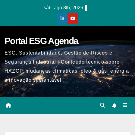
Skip
sáb. ago 8th, 2026
to
content
Portal ESG Agenda
ESG, Sustentabilidade, Gestão de Riscos e
Segurança Industrial | Conteúdo técnico sobre
HAZOP, mudanças climáticas, óleo & gás, energia
e inovação sustentável