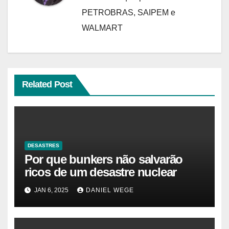
PETROBRAS, SAIPEM e
WALMART
Related Post
DESASTRES
Por que bunkers não salvarão
ricos de um desastre nuclear
JAN 6, 2025
DANIEL WEGE