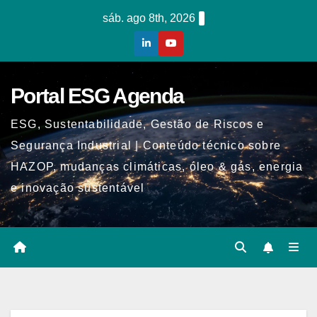
Skip
sáb. ago 8th, 2026
to
content
Portal ESG Agenda
ESG, Sustentabilidade, Gestão de Riscos e
Segurança Industrial | Conteúdo técnico sobre
HAZOP, mudanças climáticas, óleo & gás, energia
e inovação sustentável