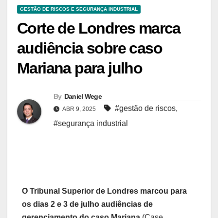
GESTÃO DE RISCOS E SEGURANÇA INDUSTRIAL
Corte de Londres marca
audiência sobre caso
Mariana para julho
By
Daniel Wege
#gestão de riscos
,
ABR 9, 2025
#segurança industrial
O Tribunal Superior de Londres marcou para
os dias 2 e 3 de julho audiências de
gerenciamento do caso Mariana
(Case