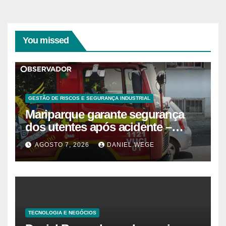
You missed
GESTÃO DE RISCOS E SEGURANÇA INDUSTRIAL
Mariparque garante segurança
dos utentes após acidente –
Observador
AGOSTO 7, 2026
DANIEL WEGE
TECNOLOGIA E NEGÓCIOS