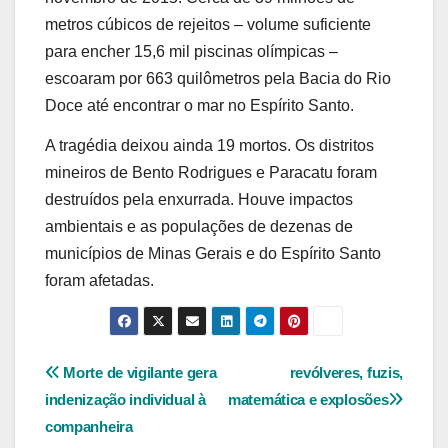
metros cúbicos de rejeitos – volume suficiente
para encher 15,6 mil piscinas olímpicas –
escoaram por 663 quilômetros pela Bacia do Rio
Doce até encontrar o mar no Espírito Santo.
A tragédia deixou ainda 19 mortos. Os distritos
mineiros de Bento Rodrigues e Paracatu foram
destruídos pela enxurrada. Houve impactos
ambientais e as populações de dezenas de
municípios de Minas Gerais e do Espírito Santo
foram afetadas.
Navegação
Morte de vigilante gera
revólveres, fuzis,
indenização individual à
matemática e explosões
de
companheira