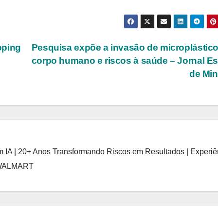
oping
Pesquisa expõe a invasão de microplástic
corpo humano e riscos à saúde – Jornal E
de Mi
 IA | 20+ Anos Transformando Riscos em Resultados | Experiê
 WALMART