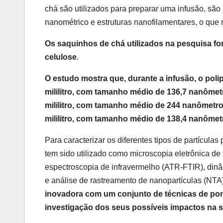
chá são utilizados para preparar uma infusão, sã
nanométrico e estruturas nanofilamentares, o que
Os saquinhos de chá utilizados na pesquisa fo
celulose
.
O estudo mostra que, durante a infusão, o poli
mililitro, com tamanho médio de 136,7 nanômetr
mililitro, com tamanho médio de 244 nanômetros
mililitro, com tamanho médio de 138,4 nanômet
Para caracterizar os diferentes tipos de partícula
tem sido utilizado como microscopia eletrônica de
espectroscopia de infravermelho (ATR-FTIR), dinâm
e análise de rastreamento de nanopartículas (NTA)
inovadora com um conjunto de técnicas de pon
investigação dos seus possíveis impactos na