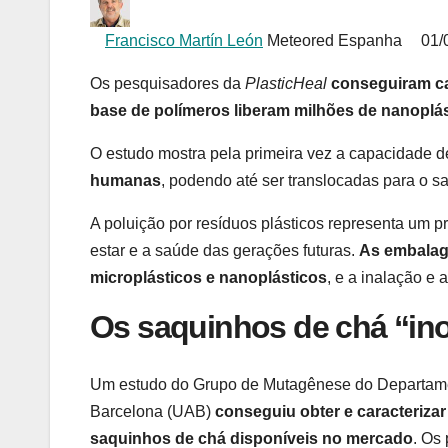
Francisco Martín León
Meteored Espanha
01/
Os pesquisadores da
PlasticHeal
conseguiram ca
base de polímeros liberam milhões de nanoplás
O estudo mostra pela primeira vez a capacidade d
humanas
, podendo até ser translocadas para o s
A poluição por resíduos plásticos representa um p
estar e a saúde das gerações futuras.
As embalag
microplásticos e nanoplásticos
, e a inalação e
Os saquinhos de chá “in
Um estudo do Grupo de Mutagênese do Departame
Barcelona (UAB)
conseguiu obter e caracterizar
saquinhos de chá disponíveis no mercado
. Os