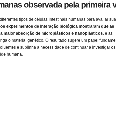
manas observada pela primeira 
diferentes tipos de células intestinais humanas para avaliar sua
os experimentos de interação biológica mostraram que as
 a maior absorção de microplásticos e nanoplástico
s
, e as
briga o material genético. O resultado sugere um papel fundame
poluentes e sublinha a necessidade de continuar a investigar os
aúde humana.