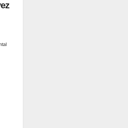
vez
ntal