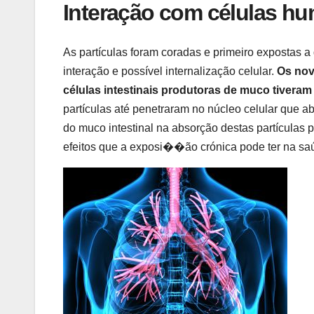
Interação com células hu
As partículas foram coradas e primeiro expostas a 
interação e possível internalização celular.
Os nov
células intestinais produtoras de muco tiveram
partículas até penetraram no núcleo celular que a
do muco intestinal na absorção destas partículas 
efeitos que a exposi��ão crónica pode ter na s