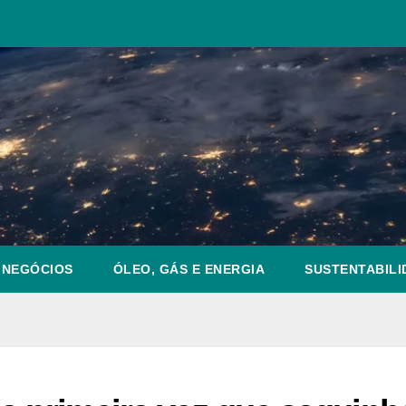
NEGÓCIOS
ÓLEO, GÁS E ENERGIA
SUSTENTABILI