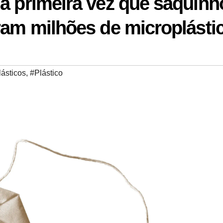
a primeira vez que saquinh
ram milhões de microplásti
ásticos
,
#Plástico