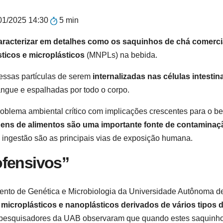
01/2025 14:30
5 min
racterizar em detalhes como os saquinhos de chá comerci
ticos e microplásticos
(MNPLs) na bebida.
essas partículas de serem
internalizadas nas células intestin
angue e espalhadas por todo o corpo.
roblema ambiental crítico com implicações crescentes para o b
ens de alimentos são uma importante fonte de contaminaç
 a ingestão são as principais vias de exposição humana.
ofensivos”
nto de Genética e Microbiologia da Universidade Autônoma d
 microplásticos e nanoplásticos derivados de vários tipos 
 pesquisadores da UAB observaram que quando estes saquinh