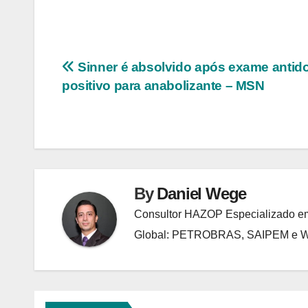
Navegação
Sinner é absolvido após exame antid
positivo para anabolizante – MSN
de
Post
By
Daniel Wege
Consultor HAZOP Especializado em
Global: PETROBRAS, SAIPEM e