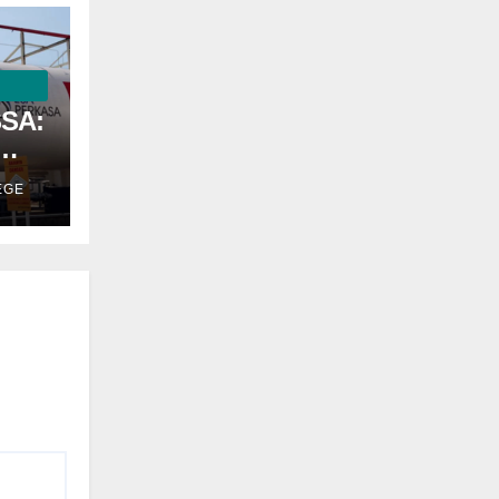
SSA:
EGE