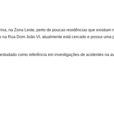
rina, na Zona Leste, perto de poucas residências que existiam 
do na Rua Dom João VI, atualmente está cercado e possui uma 
é estudado como referência em investigações de acidentes na a