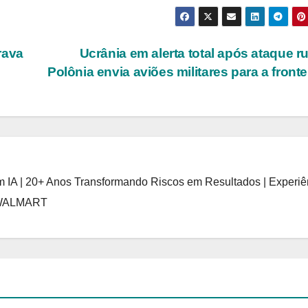
rava
Ucrânia em alerta total após ataque r
Polônia envia aviões militares para a fronte
 IA | 20+ Anos Transformando Riscos em Resultados | Experiê
 WALMART