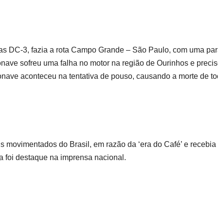
as DC-3, fazia a rota Campo Grande – São Paulo, com uma pa
onave sofreu uma falha no motor na região de Ourinhos e preci
ronave aconteceu na tentativa de pouso, causando a morte de t
s movimentados do Brasil, em razão da ‘era do Café’ e recebia
ia foi destaque na imprensa nacional.