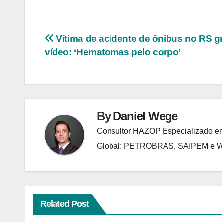
Navegação
Vítima de acidente de ônibus no RS g
vídeo: ‘Hematomas pelo corpo’
de
Post
By
Daniel Wege
Consultor HAZOP Especializado em
Global: PETROBRAS, SAIPEM e
Related Post