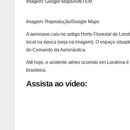
Imagem: Google Maps/ArteTEM
Imagem: Reprodução/Google Maps
A aeronave caiu no antigo Horto Florestal de Lond
local na época (veja na imagem). O espaço situa
do Comando da Aeronáutica.
Até hoje, o acidente aéreo ocorrido em Londrina 
brasileira.
Assista ao vídeo: