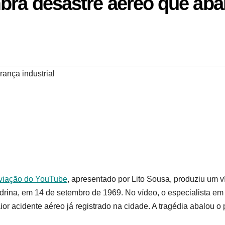
bra desastre aéreo que aba
ança industrial
viação do YouTube
, apresentado por Lito Sousa, produziu um v
drina, em 14 de setembro de 1969. No vídeo, o especialista em
 acidente aéreo já registrado na cidade. A tragédia abalou o 