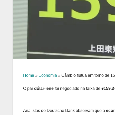
Home
»
Economia
»
Câmbio flutua em torno de 15
O par
dólar-iene
foi negociado na faixa de
¥159,3
Analistas do Deutsche Bank observam que a
eco