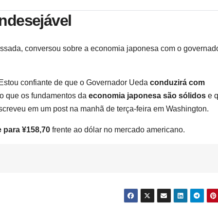
indesejável
passada, conversou sobre a economia japonesa com o governad
 “Estou confiante de que o Governador Ueda
conduzirá com
to que os fundamentos da
economia japonesa são sólidos
e q
escreveu em um post na manhã de terça-feira em Washington.
 para ¥158,70
frente ao dólar no mercado americano.