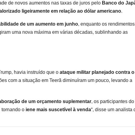
idade de novos aumentos nas taxas de juros pelo
Banco do Jap
lorizado ligeiramente em relação ao dólar americano
.
abilidade de um aumento em junho
, enquanto os rendimentos
ingiram uma nova máxima em várias décadas, sublinhando as
Trump, havia instruído que o
ataque militar planejado contra o 
ões com a situação em Teerã diminuíram um pouco, levando a
laboração de um orçamento suplementar
, os participantes do
, tornando o
iene mais suscetível à venda
“, disse um analista 