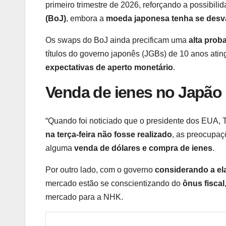
primeiro trimestre de 2026, reforçando a possibil
(BoJ)
, embora a
moeda japonesa tenha se desva
Os swaps do BoJ ainda precificam uma
alta prob
títulos do governo japonês (JGBs) de 10 anos at
expectativas de aperto monetário
.
Venda de ienes no Japão
“Quando foi noticiado que o presidente dos EUA, 
na terça-feira não fosse realizado
, as preocupaç
alguma
venda de dólares e compra de ienes
.
Por outro lado, com o governo
considerando a e
mercado estão se conscientizando do
ônus fiscal
mercado para a NHK.