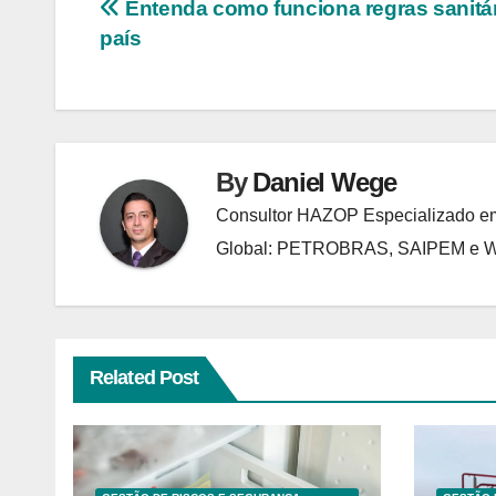
Navegação
Entenda como funciona regras sanitá
país
de
Post
By
Daniel Wege
Consultor HAZOP Especializado em
Global: PETROBRAS, SAIPEM e
Related Post