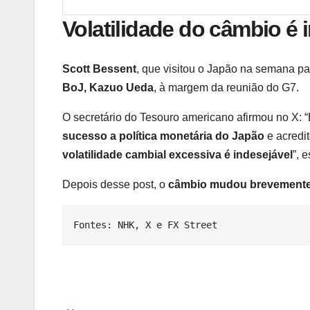
Volatilidade do câmbio é 
Scott Bessent
, que visitou o Japão na semana 
BoJ, Kazuo Ueda
, à margem da reunião do G7.
O secretário do Tesouro americano afirmou no X:
sucesso a política monetária do Japão
e acredi
volatilidade cambial excessiva é indesejável
”, 
Depois desse post, o
câmbio
mudou brevemente
Fontes: NHK, X e FX Street