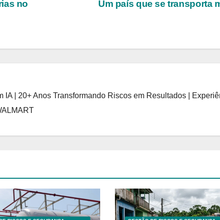
rias no
Um país que se transporta 
 IA | 20+ Anos Transformando Riscos em Resultados | Experiê
 WALMART